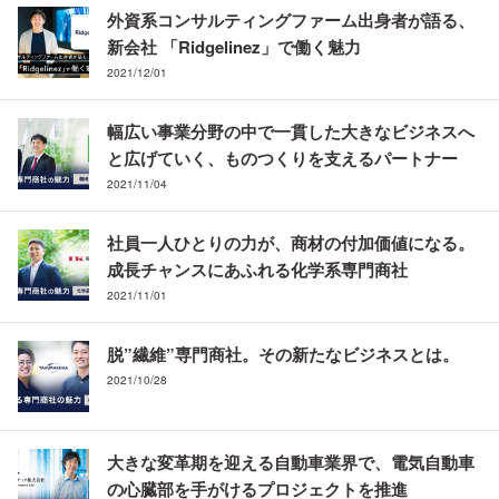
外資系コンサルティングファーム出身者が語る、
新会社 「Ridgelinez」で働く魅力
2021/12/01
幅広い事業分野の中で一貫した大きなビジネスへ
と広げていく、ものつくりを支えるパートナー
2021/11/04
社員一人ひとりの力が、商材の付加価値になる。
成長チャンスにあふれる化学系専門商社
2021/11/01
脱”繊維”専門商社。その新たなビジネスとは。
2021/10/28
大きな変革期を迎える自動車業界で、電気自動車
の心臓部を手がけるプロジェクトを推進