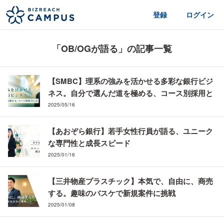
登録
ログイン
「OB/OGが語る」の記事一覧
【SMBC】理系の強みを活かせる多彩な銀行ビジ
ネス。自分で選んだ道を極める、コース別採用と
は
2025/05/16
【あおぞら銀行】若手女性行員が語る、ユニーク
な専門性と成長スピード
2025/01/16
【三井物産プラスチック】本気で、自由に、商売
する。趣味のバスケで新規案件に挑戦
2025/01/08