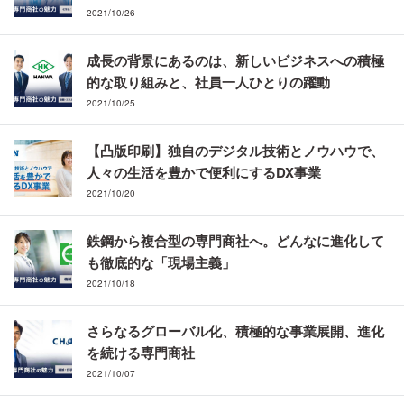
2021/10/26
成長の背景にあるのは、新しいビジネスへの積極
的な取り組みと、社員一人ひとりの躍動
2021/10/25
【凸版印刷】独自のデジタル技術とノウハウで、
人々の生活を豊かで便利にするDX事業
2021/10/20
鉄鋼から複合型の専門商社へ。どんなに進化して
も徹底的な「現場主義」
2021/10/18
さらなるグローバル化、積極的な事業展開、進化
を続ける専門商社
2021/10/07