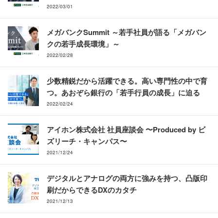
2022/03/01
メガバンクSummit ～若手社員が語る「メガバン
クの若手成長環境」～
2022/02/28
少数精鋭だから活躍できる。高い専門性の中で育
つ。あおぞら銀行の「若手行員の成長」に迫る
2022/02/24
アイホン株式会社 社員座談会 〜Produced by ビ
ズリーチ・キャンパス〜
2021/12/24
デジタルとアナログの両方に強みを持つ、凸版印
刷だからできるDXのカタチ
2021/12/13