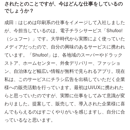
されたとのことですが、今はどんな仕事をしているの
でしょうか？
成田：はじめは印刷系の仕事をイメージして入社しました
が、今担当しているのは、電子チラシサービス「Shufoo!
（シュフー）」です。大学時代から実際によく使っていた
メディアだったので、自分の興味のあるサービスに携われ
ています。「Shufoo!」は、各地域のスーパーやドラック
ストア、ホームセンター、外食デリバリー、ファッショ
ン、自治体など幅広い情報が無料で見られるアプリ。現在
私は、このサービスにチラシ広告を出稿していただく企業
様への販売活動を行っています。最初はUI/UXに携われた
らと思っていたのですが、実際に仕事をしてみて意識が変
わりました。提案して、販売して、導入された企業様に喜
んでもらえるのはすごくやりがいを感じますし、自分に合
っているなと思います。