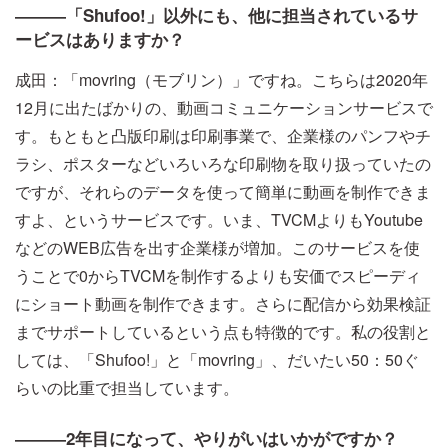
―――「Shufoo!」以外にも、他に担当されているサ
ービスはありますか？
成田：「movring（モブリン）」ですね。こちらは2020年
12月に出たばかりの、動画コミュニケーションサービスで
す。もともと凸版印刷は印刷事業で、企業様のパンフやチ
ラシ、ポスターなどいろいろな印刷物を取り扱っていたの
ですが、それらのデータを使って簡単に動画を制作できま
すよ、というサービスです。いま、TVCMよりもYoutube
などのWEB広告を出す企業様が増加。このサービスを使
うことで0からTVCMを制作するよりも安価でスピーディ
にショート動画を制作できます。さらに配信から効果検証
までサポートしているという点も特徴的です。私の役割と
しては、「Shufoo!」と「movring」、だいたい50：50ぐ
らいの比重で担当しています。
―――2年目になって、やりがいはいかがですか？