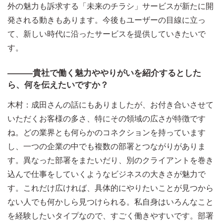
外の魅力も訴求する「未来のチラシ」サービスが新たに開
発される動きもあります。今後もユーザーの目線に立っ
て、新しい時代に沿ったサービスを提供していきたいで
す。
―――貴社で働く魅力ややりがいを紹介するとした
ら、何を伝えたいですか？
木村：成田さんの話にもありましたが、お付き合いさせて
いただくお客様の多さ、特にその領域の広さが特徴です
ね。どの業界とも何らかのコネクションを持っています
し、一つの企業の中でも複数の部署とつながりがありま
す。異なった部署をまたいだり、別のクライアントを巻き
込んで仕事をしていくようなビジネスの大きさが魅力で
す。これだけ広ければ、具体的にやりたいことが見つから
ない人でも何かしら見つけられる。私自身はいろんなこと
を経験したいタイプなので、すごく働きやすいです。部署