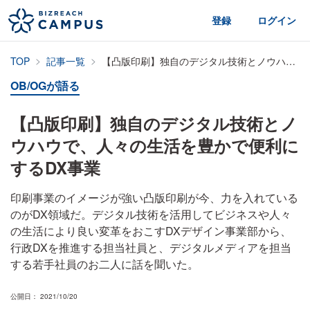
登録
ログイン
TOP
記事一覧
【凸版印刷】独自のデジタル技術とノウハウで、人々の生活を豊かで便利にするDX事業
OB/OGが語る
【凸版印刷】独自のデジタル技術とノ
ウハウで、人々の生活を豊かで便利に
するDX事業
印刷事業のイメージが強い凸版印刷が今、力を入れている
のがDX領域だ。デジタル技術を活用してビジネスや人々
の生活により良い変革をおこすDXデザイン事業部から、
行政DXを推進する担当社員と、デジタルメディアを担当
する若手社員のお二人に話を聞いた。
公開日： 2021/10/20