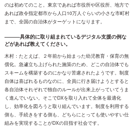
のは初めてのこと。東京であれば市役所や区役所、地方で
あれば政令指定都市から人口10万人ぐらいの小さな市町村
まで、全国の自治体がターゲットになります。
―――具体的に取り組まれているデジタル支援の例な
どがあれば教えてください。
木村：たとえば、２年前から始まった幼児教育・保育の無
償化。急遽立ち上げられた施策のため、どこの自治体でも
スキームを構築するのにかなり苦慮されたようです。制度
自体は喜ばれるものなのに、全員に行き届けようとすると
各自治体それぞれで独自のルールが出来上がっていてうま
く進んでいない。そこでDXを取り入れて全体を最適化
し、効率化を図ろうと取り組んでいます。制度を利用する
側も、手続きをする側も、どちらにとっても使いやすい仕
組みを実現することがDXの目指す社会です。