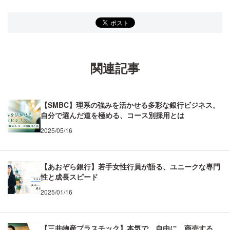
関連記事
【SMBC】理系の強みを活かせる多彩な銀行ビジネス。
自分で選んだ道を極める、コース別採用とは
2025/05/16
【あおぞら銀行】若手女性行員が語る、ユニークな専門
性と成長スピード
2025/01/16
【三井物産プラスチック】本気で、自由に、商売する。