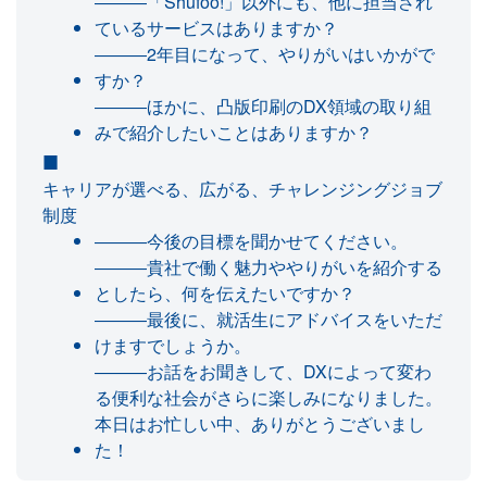
―――「Shufoo!」以外にも、他に担当され
ているサービスはありますか？
―――2年目になって、やりがいはいかがで
すか？
―――ほかに、凸版印刷のDX領域の取り組
みで紹介したいことはありますか？
キャリアが選べる、広がる、チャレンジングジョブ
制度
―――今後の目標を聞かせてください。
―――貴社で働く魅力ややりがいを紹介する
としたら、何を伝えたいですか？
―――最後に、就活生にアドバイスをいただ
けますでしょうか。
―――お話をお聞きして、DXによって変わ
る便利な社会がさらに楽しみになりました。
本日はお忙しい中、ありがとうございまし
た！