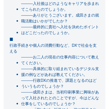
―――入社後はどのようなキャリアを歩まれ
てこられたのでしょうか。
―――ありがとうございます。成田さまの就
職活動はいかがでしたか？
―――最終的に貴社へ入社を決めたポイント
はどこだったのでしょうか。
行政手続きや個人の消費行動など、DXで社会を支
える
―――お二人の現在の仕事内容について教え
てください。
―――具体的に取り組まれているデジタル支
援の例などがあれば教えてください。
―――行政DXの推進で、課題となるのはど
ういうものでしょうか？
―――成田さまは、当初印刷事業に興味があ
って入社されたとのことですが、今はどんな
仕事をしているのでしょうか？