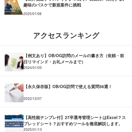
趣味のバスケで新規案件に挑戦
2025/01/08
アクセスランキング
【例文あり】OB/OG訪問のメールの書き方（依頼・前
日リマインド・お礼メールまで）
2024/01/05
【永久保存版】OB/OG訪問で使える質問36選！
2022/12/07
【高性能テンプレ付】27卒選考管理シートはExcel？ス
プレッドシート？おすすめツールを徹底解説します。
2025/01/13