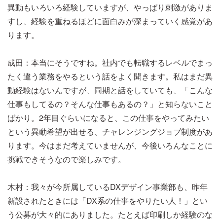
異動もいろいろ経験していますが、やっぱり刺激がありま
すし、経験を重ねるほどに面白みが深まっていく感覚があ
ります。
成田：本当にそうですね。社内でも転職するレベルでまっ
たく違う業務をやるという話をよく聞きます。私はまだ異
動経験はないんですが、同期と話をしていても、「こんな
仕事もしてるの？そんな仕事もあるの？」と知らないこと
ばかり。2年目ぐらいになると、この仕事をやってみたい
という異動希望が出せる、チャレンジングジョブ制度があ
ります。今はまだ考えていませんが、今後いろんなことに
挑戦できそうなので楽しみです。
木村：我々が今所属しているDXデザイン事業部も、昨年
新設されたときには「DX系の仕事をやりたい人！」とい
う公募が大々的にありました。たとえば印刷しか経験のな