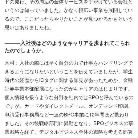
ドの発行、その周辺の全体サービスを手がけている会社と
いうのは知っていました。かなり幅広い事業を展開してい
るので、ここだったらやりたいことが見つかるかもという
思いはありましたね。
―――入社後はどのようなキャリアを歩まれてこられ
たのでしょうか。
木村：入社の際には早く自分の力で仕事をハンドリングで
きるようになりたいということを伝えていましたが、学生
時代の経歴からICタグに関する知見があったためか、金融
証券事業本部配属になったのがキャリアのはじまりです。
個人情報を扱うような分野を社内ではBPOと呼んでいるの
ですが、カードやダイレクトメール、オンデマンド印刷、
申請受付事務局など一連のBPO事業に12年間ほど携わり
ました。その後戦略部門に異動となり、BPOビジネスの事
業戦略を経て、デジタルビジネス全体の戦略を考える部署