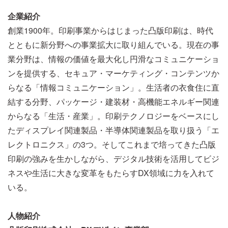
企業紹介
創業1900年。印刷事業からはじまった凸版印刷は、時代
とともに新分野への事業拡大に取り組んでいる。現在の事
業分野は、情報の価値を最大化し円滑なコミュニケーショ
ンを提供する、セキュア・マーケティング・コンテンツか
らなる「情報コミュニケーション」。生活者の衣食住に直
結する分野、パッケージ・建装材・高機能エネルギー関連
からなる「生活・産業」。印刷テクノロジーをベースにし
たディスプレイ関連製品・半導体関連製品を取り扱う「エ
レクトロニクス」の3つ。そしてこれまで培ってきた凸版
印刷の強みを生かしながら、デジタル技術を活用してビジ
ネスや生活に大きな変革をもたらすDX領域に力を入れて
いる。
人物紹介