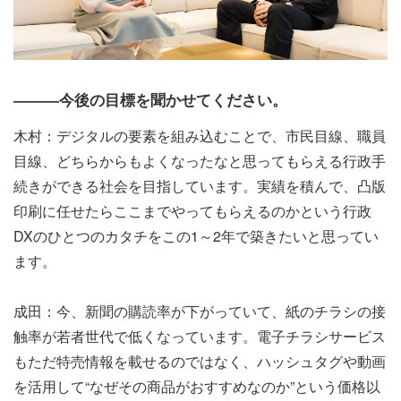
―――今後の目標を聞かせてください。
木村：デジタルの要素を組み込むことで、市民目線、職員
目線、どちらからもよくなったなと思ってもらえる行政手
続きができる社会を目指しています。実績を積んで、凸版
印刷に任せたらここまでやってもらえるのかという行政
DXのひとつのカタチをこの1～2年で築きたいと思ってい
ます。
成田：今、新聞の購読率が下がっていて、紙のチラシの接
触率が若者世代で低くなっています。電子チラシサービス
もただ特売情報を載せるのではなく、ハッシュタグや動画
を活用して“なぜその商品がおすすめなのか”という価格以