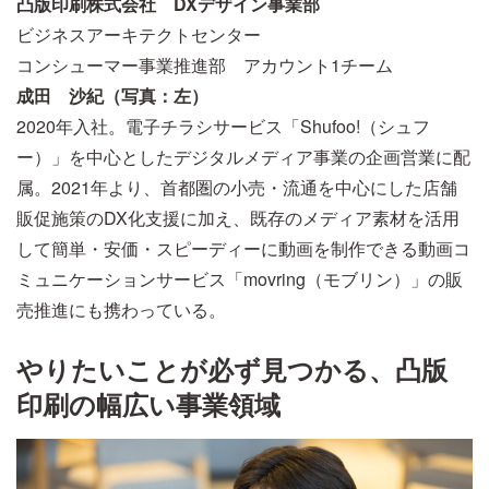
凸版印刷株式会社 DXデザイン事業部
ビジネスアーキテクトセンター
コンシューマー事業推進部 アカウント1チーム
成田 沙紀（写真：左）
2020年入社。電子チラシサービス「Shufoo!（シュフ
ー）」を中心としたデジタルメディア事業の企画営業に配
属。2021年より、首都圏の小売・流通を中心にした店舗
販促施策のDX化支援に加え、既存のメディア素材を活用
して簡単・安価・スピーディーに動画を制作できる動画コ
ミュニケーションサービス「movring（モブリン）」の販
売推進にも携わっている。
やりたいことが必ず見つかる、凸版
印刷の幅広い事業領域