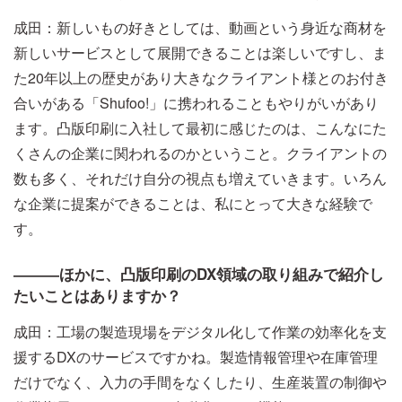
成田：新しいもの好きとしては、動画という身近な商材を
新しいサービスとして展開できることは楽しいですし、ま
た20年以上の歴史があり大きなクライアント様とのお付き
合いがある「Shufoo!」に携われることもやりがいがあり
ます。凸版印刷に入社して最初に感じたのは、こんなにた
くさんの企業に関われるのかということ。クライアントの
数も多く、それだけ自分の視点も増えていきます。いろん
な企業に提案ができることは、私にとって大きな経験で
す。
―――ほかに、凸版印刷のDX領域の取り組みで紹介し
たいことはありますか？
成田：工場の製造現場をデジタル化して作業の効率化を支
援するDXのサービスですかね。製造情報管理や在庫管理
だけでなく、入力の手間をなくしたり、生産装置の制御や