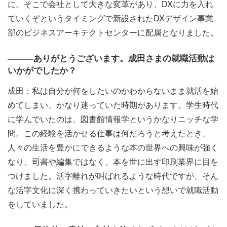
に。そこで会社として大きな変革があり、DXに力を入れ
ていくぞというタイミングで新設されたDXデザイン事業
部のビジネスアーキテクトセンターに配属となりました。
―――ありがとうございます。成田さまの就職活動は
いかがでしたか？
成田：私は自分が何をしたいのかわからないまま就活を始
めてしまい、かなり迷っていた時期があります。学生時代
に学んでいたのは、図書館情報学というかなりニッチな学
問。この経験を活かせる仕事は何だろうと考えたとき、
人々の生活を豊かにできるような本の世界への興味が強く
なり、司書や編集ではなく、本を世に出す印刷業界に目を
つけました。活字離れが叫ばれるような時代ですが、そん
な活字文化に深く携わっていきたいという想いで就職活動
をしていました。