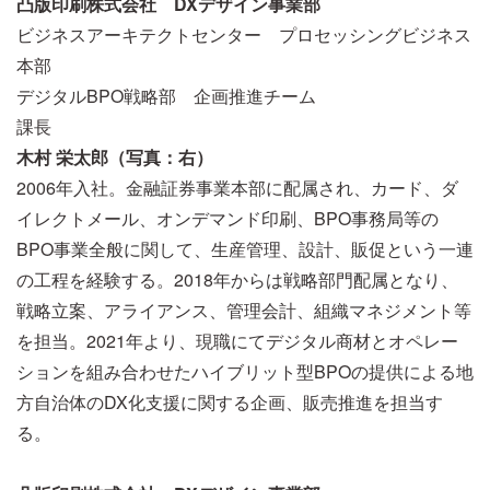
凸版印刷株式会社 DXデザイン事業部
ビジネスアーキテクトセンター プロセッシングビジネス
本部
デジタルBPO戦略部 企画推進チーム
課長
木村 栄太郎（写真：右）
2006年入社。金融証券事業本部に配属され、カード、ダ
イレクトメール、オンデマンド印刷、BPO事務局等の
BPO事業全般に関して、生産管理、設計、販促という一連
の工程を経験する。2018年からは戦略部門配属となり、
戦略立案、アライアンス、管理会計、組織マネジメント等
を担当。2021年より、現職にてデジタル商材とオペレー
ションを組み合わせたハイブリット型BPOの提供による地
方自治体のDX化支援に関する企画、販売推進を担当す
る。