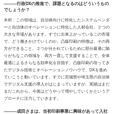
―――行政DXの推進で、課題となるのはどういうもの
でしょうか？
木村：この領域は、自治体向けに特化したシステムベンダ
ーと自治体のオペレーションに特化した人材会社、２つの
大きな市場があります。すでに出来上がっているこの市場
で、どう働きかけていくのか。凸版印刷の特徴は、その両
方ができること。２つが分かれているために部分最適に陥
りがちなこの領域を、両方一貫して支援することで、全体
最適によるさらなる効率化を目指す。凸版印刷の培ってき
たデジタル技術とオペレーションノウハウで、DXを進め
ていこうと動いています。すでに宮城県や埼玉県の自治体
でデジタル支援の導入がはじまっていますが、実績はまだ
まだこれから。今後はどうやって増やしていくかというア
プローチに注力していきます。
―――成田さまは、当初印刷事業に興味があって入社