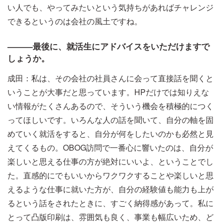
い人でも、やってみたいという気持ちがあればチャレンジ
できるというのは会社の風土ですね。
―――最後に、就活生にアドバイスをいただけますで
しょうか。
成田：私は、その会社の社員さんに会って直接話を聞くと
いうことが大事だと思っています。HPだけでは知りえな
い情報がたくさんあるので、そういう機会を積極的につく
ってほしいです。いろんな人の話を聞いて、自分の軸を固
めていく就活をすると、自分が何をしたいのかも必然と見
えてくるもの。OBOG訪問で一番心に響いたのは、自分が
楽しいと思える仕事の方が絶対にいいよ、ということでし
た。直感的にでもいいからワクワクすることや楽しいと思
えるような仕事に就いた方が、自分の経験値も能力も上が
るという話をされたときに、すごく納得感があって。私に
とって凸版印刷は、雰囲気も良く、事業も幅広いため、ど