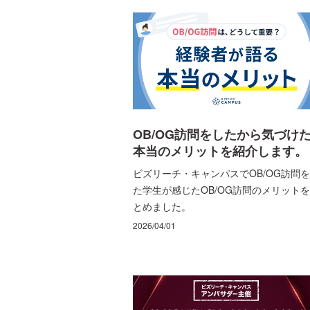
OB/OG訪問をしたから気づけ
本当のメリットを紹介します。
ビズリーチ・キャンパスでOB/OG訪問
た学生が感じたOB/OG訪問のメリット
とめました。
2026/04/01