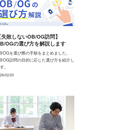
【失敗しないOB/OG訪問】
OB/OGの選び方を解説します
B/OGを選び際の手順をまとめました。
B/OG訪問の目的に応じた選び方を紹介し
す。
26/02/20