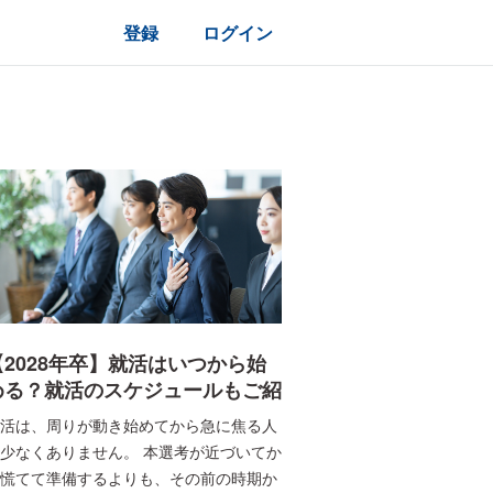
登録
ログイン
【2028年卒】就活はいつから始
める？就活のスケジュールもご紹
介！ | ビズリーチ・キャンパス
活は、周りが動き始めてから急に焦る人
少なくありません。 本選考が近づいてか
慌てて準備するよりも、その前の時期か