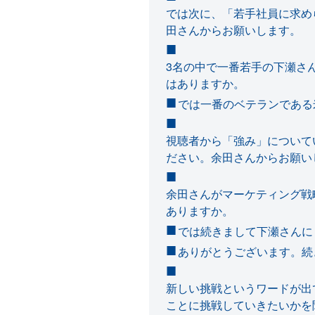
では次に、「若手社員に求め
田さんからお願いします。
3名の中で一番若手の下瀬さ
はありますか。
では一番のベテランである
視聴者から「強み」について
ださい。余田さんからお願い
余田さんがマーケティング戦
ありますか。
では続きまして下瀬さんに
ありがとうございます。続
新しい挑戦というワードが出
ことに挑戦していきたいかを