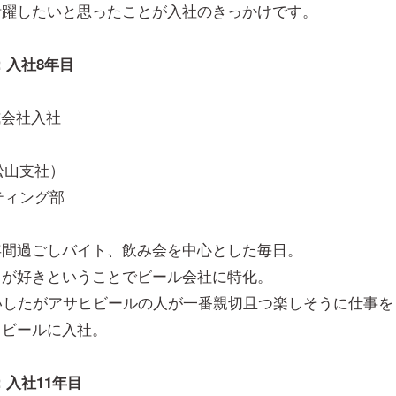
活躍したいと思ったことが入社のきっかけです。
：入社8年目
式会社入社
）
松山支社）
ケティング部
年間過ごしバイト、飲み会を中心とした毎日。
とが好きということでビール会社に特化。
いしたがアサヒビールの人が一番親切且つ楽しそうに仕事
ヒビールに入社。
入社11年目