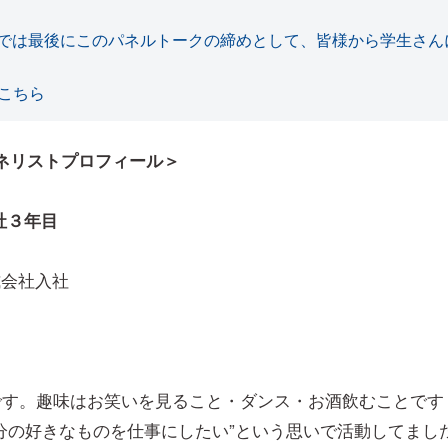
では最後にこのパネルトークの締めとして、皆様から学生さん
こちら
yパネリストプロフィール＞
社３年目
式会社入社
です。趣味はお笑いを見ること・ダンス・お酒飲むことです
分の好きなものを仕事にしたい”という思いで活動してました