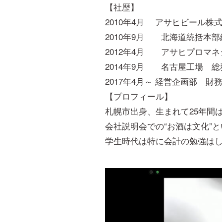
【社歴】
2010年4月 アサヒビール株
2010年9月 北海道統括本
2012年4月 アサヒプロマ
2014年9月 名古屋工場 
2017年4月～ 経営企画部 財
【プロフィール】
札幌市出身、生まれて25年間
会社説明会での“お酒は文化”
学生時代は特に会計の勉強は