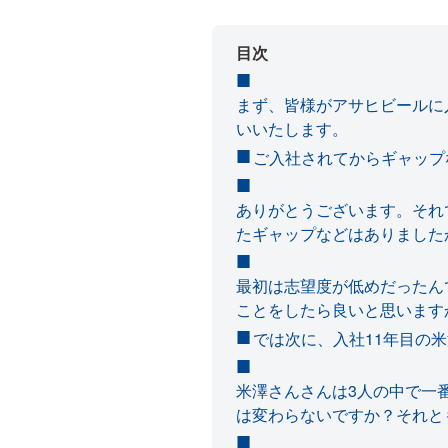
目次
まず、皆様がアサヒビールに
いいたします。
ご入社されてからギャップ
ありがとうございます。それ
たギャップなどはありました
最初は志望度が低めだったん
ことをしたら良いと思います
では次に、入社11年目の
米澤さんさんは3人の中で一
は変わらないですか？それと