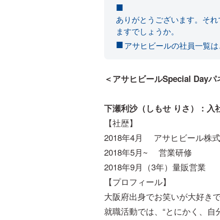
ありがとうございます。それ
ますでしょうか。
アサヒビールの社員一覧は
＜アサヒビールSpecial Da
下瀬利沙（しもせ りさ）：入
【社歴】
2018年4月 アサヒビール株
2018年5月~ 営業研修
2018年9月（3年）量販営業
【プロフィール】
大阪府出身でお笑いが大好き
就職活動では、“とにかく、自