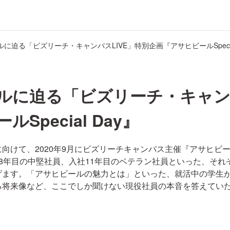
ルに迫る「ビズリーチ・キャンパ
Special Day』
けて、2020年9月にビズリーチキャンパス主催『アサヒビールSp
8年目の中堅社員、入社11年目のベテラン社員といった、それ
げます。「アサヒビールの魅力とは」といった、就活中の学生
る将来像など、ここでしか聞けない現役社員の本音を答えてい