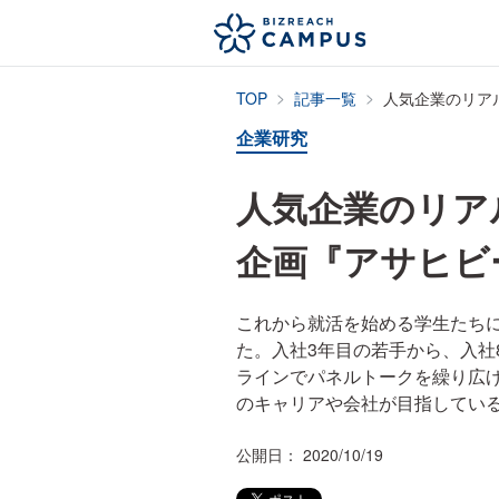
TOP
記事一覧
企業研究
人気企業のリア
企画『アサヒビール
これから就活を始める学生たちに向
た。入社3年目の若手から、入社
ラインでパネルトークを繰り広
のキャリアや会社が目指してい
公開日： 2020/10/19