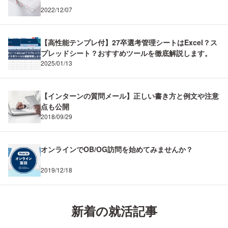
2022/12/07
【高性能テンプレ付】27卒選考管理シートはExcel？ス
プレッドシート？おすすめツールを徹底解説します。
2025/01/13
【インターンの質問メール】正しい書き方と例文や注意
点も公開
2018/09/29
オンラインでOB/OG訪問を始めてみませんか？
2019/12/18
新着の就活記事