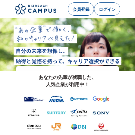
会員登録
ログイン
あなたの先輩が就職した、
人気企業が利用中！