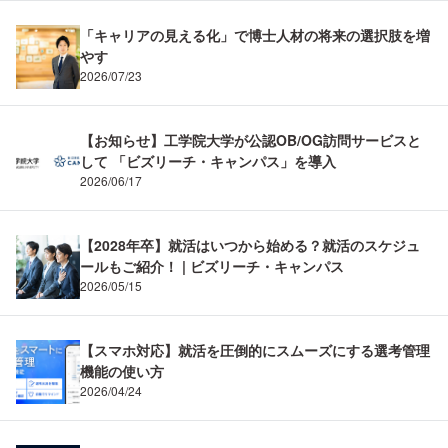
「キャリアの見える化」で博士人材の将来の選択肢を増
やす
2026/07/23
【お知らせ】工学院大学が公認OB/OG訪問サービスと
して 「ビズリーチ・キャンパス」を導入
2026/06/17
【2028年卒】就活はいつから始める？就活のスケジュ
ールもご紹介！ | ビズリーチ・キャンパス
2026/05/15
【スマホ対応】就活を圧倒的にスムーズにする選考管理
機能の使い方
2026/04/24