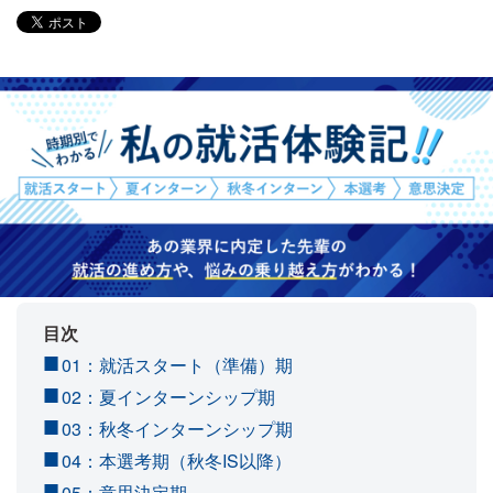
目次
01：就活スタート（準備）期
02：夏インターンシップ期
03：秋冬インターンシップ期
04：本選考期（秋冬IS以降）
05：意思決定期