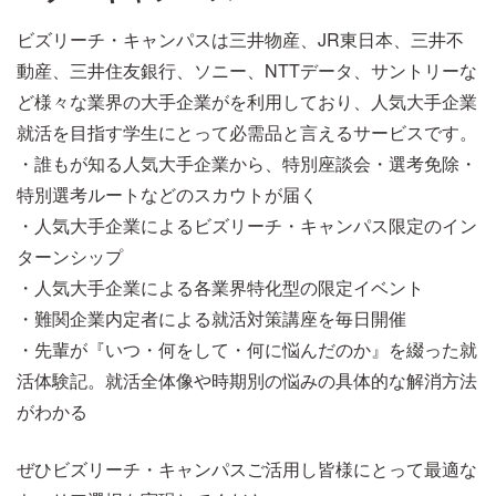
ビズリーチ・キャンパスは三井物産、JR東日本、三井不
動産、三井住友銀行、ソニー、NTTデータ、サントリーな
ど様々な業界の大手企業がを利用しており、人気大手企業
就活を目指す学生にとって必需品と言えるサービスです。
・誰もが知る人気大手企業から、特別座談会・選考免除・
特別選考ルートなどのスカウトが届く
・人気大手企業によるビズリーチ・キャンパス限定のイン
ターンシップ
・人気大手企業による各業界特化型の限定イベント
・難関企業内定者による就活対策講座を毎日開催
・先輩が『いつ・何をして・何に悩んだのか』を綴った就
活体験記。就活全体像や時期別の悩みの具体的な解消方法
がわかる
ぜひビズリーチ・キャンパスご活用し皆様にとって最適な