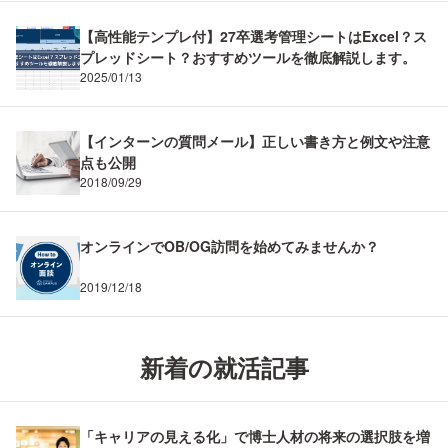
【高性能テンプレ付】27卒選考管理シートはExcel？ス
プレッドシート？おすすめツールを徹底解説します。
2025/01/13
【インターンの質問メール】正しい書き方と例文や注意
点も公開
2018/09/29
オンラインでOB/OG訪問を始めてみませんか？
2019/12/18
新着の就活記事
「キャリアの見える化」で博士人材の将来の選択肢を増