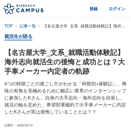
登録
ログイン
TOP
記事一覧
【名古屋大学_文系_就職活動体験記】海外志向就活生の後悔と成功とは？大手車メーカー内定者の軌跡
就活生が語る
【名古屋大学_文系_就職活動体験記】
海外志向就活生の後悔と成功とは？大
手車メーカー内定者の軌跡
5つの時期ごとの過ごし方がわかる「時期別×体験記」。興
味の有無を見極めるために幅広い業界のインターンシップ
に参加したKさん。自身の大手志向・海外志向を自覚し、
就活の軸を定めた。希望部署確約で大手車メーカーに内定
したKさんが実は後悔していることとは？？
公開日： 2025/02/13