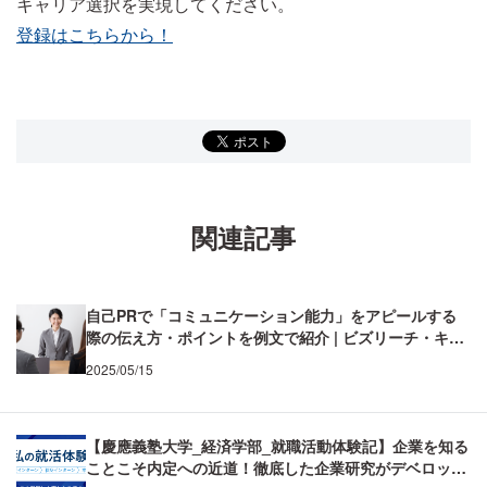
キャリア選択を実現してください。
登録はこちらから！
関連記事
自己PRで「コミュニケーション能力」をアピールする
際の伝え方・ポイントを例文で紹介 | ビズリーチ・キャ
ンパス
2025/05/15
【慶應義塾大学_経済学部_就職活動体験記】企業を知る
ことこそ内定への近道！徹底した企業研究がデベロッパ