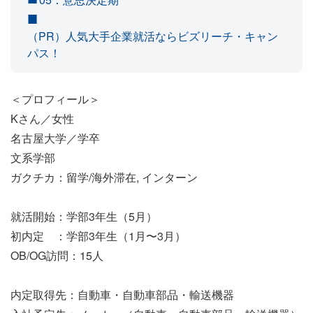
（PR）人気大手企業就活ならビズリーチ・キャン
パス！
＜プロフィール＞
Kさん／女性
名古屋大学／学卒
文系学部
ガクチカ：留学/海外滞在, インターン
就活開始：学部3年生（5月）
初内定 ：学部3年生（1月〜3月）
OB/OG訪問：15人
内定取得先：自動車・自動車部品・輸送機器