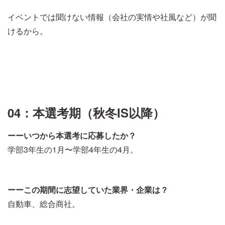
イベントでは聞けない情報（会社の実情や社風など）が聞
けるから。
04：本選考期（秋冬IS以降）
ーーいつから本選考に応募したか？
学部3年生の1月〜学部4年生の4月。
ーーこの期間に志望していた業界・企業は？
自動車、総合商社。