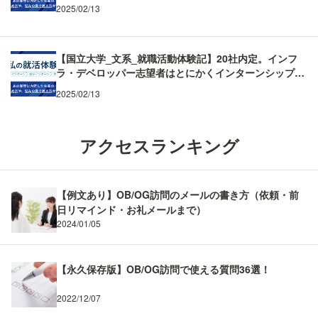
ー内定への道を開いた！
2025/02/13
【国立大学_文系_就職活動体験記】20社内定。インフ
ラ・デベロッパー志望者はとにかくインターンシップ×
早期選考で内定を掴む！
2025/02/13
アクセスランキング
【例文あり】OB/OG訪問のメールの書き方（依頼・前
日リマインド・お礼メールまで）
2024/01/05
【永久保存版】OB/OG訪問で使える質問36選！
2022/12/07