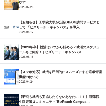
やす
2026/07/23
【お知らせ】工学院大学が公認OB/OG訪問サービスと
して 「ビズリーチ・キャンパス」を導入
2026/06/17
【2028年卒】就活はいつから始める？就活のスケジュ
ールもご紹介！ | ビズリーチ・キャンパス
2026/05/15
【スマホ対応】就活を圧倒的にスムーズにする選考管理
機能の使い方
2026/04/24
【研究も就活も妥協したくないあなたに！！】 理系院
生限定選抜コミュニティ“BizReach Campus