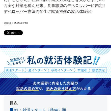
万全な対策を積んだ末、見事志望のデベロッパーに内定！
デベロッパー志望の学生に閲覧推奨の就活体験記！
公開日： 2025/02/13
目次
01：就活スタート（準備）期