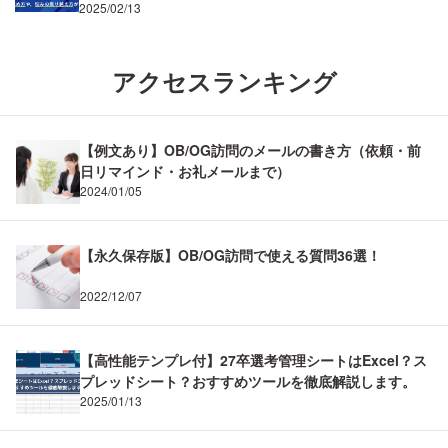
2025/02/13
アクセスランキング
【例文あり】OB/OG訪問のメールの書き方（依頼・前
日リマインド・お礼メールまで）
2024/01/05
【永久保存版】OB/OG訪問で使える質問36選！
2022/12/07
【高性能テンプレ付】27卒選考管理シートはExcel？ス
プレッドシート？おすすめツールを徹底解説します。
2025/01/13