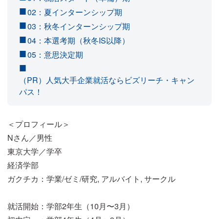
02：夏インターンシップ期
03：秋冬インターンシップ期
04：本選考期（秋冬IS以降）
05：意思決定期
（PR）人気大手企業就活ならビズリーチ・キャン
パス！
＜プロフィール＞
Nさん／男性
東京大学／学卒
経済学部
ガクチカ：学業/ゼミ/研究, アルバイト, サークル
就活開始：学部2年生（10月〜3月）