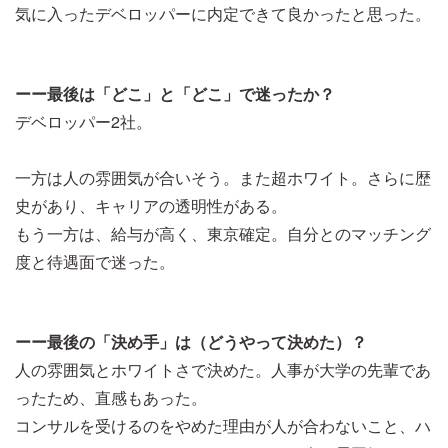
気に入ったデベロッパーに内定できて良かったと思った。
ーー最後は「どこ」と「どこ」で迷ったか？
デベロッパー2社。
一方は人の雰囲気が合いそう。また超ホワイト。さらに歴
史があり、キャリアの透明性がある。
もう一方は、給与が高く、東京確定。自分とのマッチング
度と待遇面で迷った。
ーー最後の「決め手」は（どうやって決めた）？
人の雰囲気とホワイトさで決めた。人事が大学の先輩であ
ったため、直感もあった。
コンサルを受けるのをやめた理由が人が合わないこと、ハ