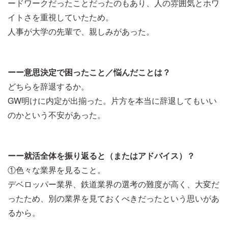
ードワークだったことだったのもあり、人の雰囲気とホワ
イトさを重視していたため。
人事が大学の先輩で、親しみがあった。
ーー意思決定で困ったこと／悩んだことは？
どちらを辞退するか。
GW明けに内定が出揃った。片方を本当に辞退してもいい
のかという不安があった。
ーー就活全体を振り返ると（またはアドバイス）？
①色々な業界を見ること。
デベロッパー業界、鉄道業界の選考の難度が高く、大変だ
ったため、別の業界を見ておくべきだったという思いがあ
るから。