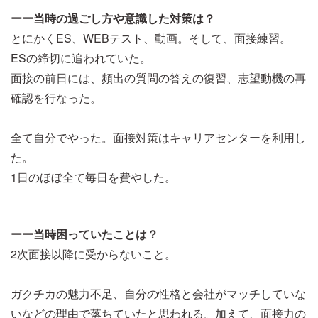
ーー当時の過ごし方や意識した対策は？
とにかくES、WEBテスト、動画。そして、面接練習。
ESの締切に追われていた。
面接の前日には、頻出の質問の答えの復習、志望動機の再
確認を行なった。
全て自分でやった。面接対策はキャリアセンターを利用し
た。
1日のほぼ全て毎日を費やした。
ーー当時困っていたことは？
2次面接以降に受からないこと。
ガクチカの魅力不足、自分の性格と会社がマッチしていな
いなどの理由で落ちていたと思われる。加えて、面接力の