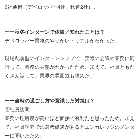
6社通過（デベロッパー4社、鉄道2社）。
ーー秋冬インターンで体験／知れたことは？
デベロッパー業務のやりがい・リアルがわかった。
現場配属型のインターンシップで、実際の会議や業務に同
行して、業務の実態がわかったため。加えて、社員ともた
くさん話して、業界の雰囲気も掴めた。
ーー当時の過ごし方や意識した対策は？
①社員訪問
業務の理解度が高いほど面接で有利だと思ったため。加え
て、社員訪問での選考優遇があるとエンカレッジのメンタ
ーに聞いたため。