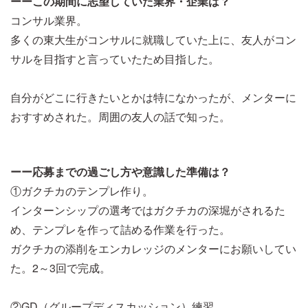
ーーこの期間に志望していた業界・企業は？
コンサル業界。
多くの東大生がコンサルに就職していた上に、友人がコン
サルを目指すと言っていたため目指した。
自分がどこに行きたいとかは特になかったが、メンターに
おすすめされた。周囲の友人の話で知った。
ーー応募までの過ごし方や意識した準備は？
①ガクチカのテンプレ作り。
インターンシップの選考ではガクチカの深堀がされるた
め、テンプレを作って詰める作業を行った。
ガクチカの添削をエンカレッジのメンターにお願いしてい
た。2～3回で完成。
②GD（グループディスカッション）練習。