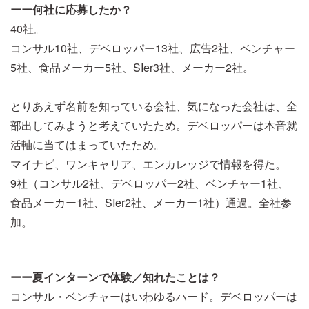
ーー何社に応募したか？
40社。
コンサル10社、デベロッパー13社、広告2社、ベンチャー
5社、食品メーカー5社、SIer3社、メーカー2社。
とりあえず名前を知っている会社、気になった会社は、全
部出してみようと考えていたため。デベロッパーは本音就
活軸に当てはまっていたため。
マイナビ、ワンキャリア、エンカレッジで情報を得た。
9社（コンサル2社、デベロッパー2社、ベンチャー1社、
食品メーカー1社、SIer2社、メーカー1社）通過。全社参
加。
ーー夏インターンで体験／知れたことは？
コンサル・ベンチャーはいわゆるハード。デベロッパーは