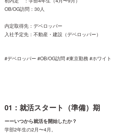
初内定 ：学部4年生（4月〜9月）
OB/OG訪問：30人
内定取得先：デベロッパー
入社予定先：不動産・建設（デベロッパー）
#デベロッパー #OB/OG訪問 #東京勤務 #ホワイト
01：就活スタート（準備）期
ーーいつから就活を開始したか？
学部2年生の2月〜4月。