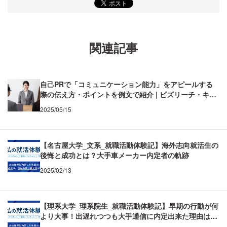
関連記事
自己PRで「コミュニケーション能力」をアピールする
際の伝え方・ポイントを例文で紹介 | ビズリーチ・キャ
ンパス
2025/05/15
【名古屋大学_文系_就職活動体験記】海外志向就活生の
後悔と成功とは？大手車メーカー内定者の軌跡
2025/02/13
【理系大学_理系院生_就職活動体験記】早期の行動が何
より大事！出遅れつつも大手通信に内定出来た理由は最
適な対策にあった！