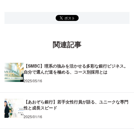
関連記事
【SMBC】理系の強みを活かせる多彩な銀行ビジネス。
自分で選んだ道を極める、コース別採用とは
2025/05/16
【あおぞら銀行】若手女性行員が語る、ユニークな専門
性と成長スピード
2025/01/16