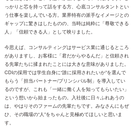
っかりと芯を持って話をする方、心底コンサルタントとい
う仕事を楽しんでいる方。業界特有の派手なイメージとの
ギャップに驚きはしたものの、当時は純粋に「尊敬できる
人」「信頼できる人」として映りました。
今思えば、コンサルティングはサービス業に通じるところ
がありますし、お客様に「君だからやるんだ」と信頼され
る先輩たちに揉まれたことには大きな意味がありました。
CDIの採用では学生自身に“誰に採用されたいか”を選んで
もらう「担当パートナー/プリンシパル制」を導入してい
るのですが、これも「一緒に働く人を知ってもらいたい」
という想いから始まったもの。入社後に日々ふれあうの
は、やはりそのファームの先輩たちです。みなさんにもぜ
ひ、その職場の“人”をちゃんと見極めてほしいと思いま
す。