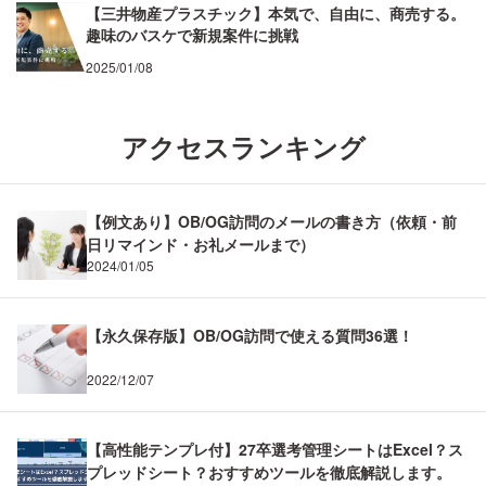
【三井物産プラスチック】本気で、自由に、商売する。
趣味のバスケで新規案件に挑戦
2025/01/08
アクセスランキング
【例文あり】OB/OG訪問のメールの書き方（依頼・前
日リマインド・お礼メールまで）
2024/01/05
【永久保存版】OB/OG訪問で使える質問36選！
2022/12/07
【高性能テンプレ付】27卒選考管理シートはExcel？ス
プレッドシート？おすすめツールを徹底解説します。