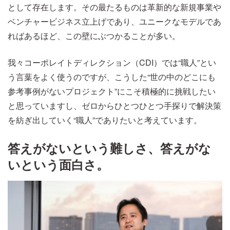
として存在します。その最たるものは革新的な新規事業や
ベンチャービジネス立上げであり、ユニークなモデルであ
ればあるほど、この壁にぶつかることが多い。
我々コーポレイトディレクション（CDI）では“職人”とい
う言葉をよく使うのですが、こうした“世の中のどこにも
参考事例がないプロジェクト”にこそ積極的に挑戦したい
と思っていますし、ゼロからひとつひとつ手探りで解決策
を紡ぎ出していく“職人”でありたいと考えています。
答えがないという難しさ、答えがな
いという面白さ。