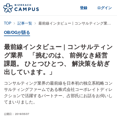
登録
ログイン
TOP
記事一覧
最前線インタビュー | コンサルティング業界 「挑むのは、 前例なき経営課題。 ひとつひとつ、 解決策を紡ぎ出しています。」
OB/OGが語る
最前線インタビュー | コンサルティン
グ業界 「挑むのは、 前例なき経営
課題。 ひとつひとつ、 解決策を紡ぎ
出しています。」
コンサルティング業界の最前線を日本初の独立系戦略コン
サルティングファームである株式会社コーポレイトディレ
クションで活躍するパートナー、占部氏にお話をお伺いし
てまいりました。
公開日： 2019/05/07