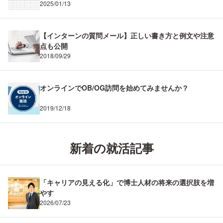
2025/01/13
【インターンの質問メール】正しい書き方と例文や注意
点も公開
2018/09/29
オンラインでOB/OG訪問を始めてみませんか？
2019/12/18
新着の就活記事
「キャリアの見える化」で博士人材の将来の選択肢を増
やす
2026/07/23