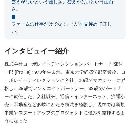
答えがないという難しさ、答えがないという面白
さ。
ファームの仕事だけでなく、“人”を見極めてほし
い。
インタビュイー紹介
株式会社コーポレイトディレクション パートナー 占部伸
一郎 [Profile] 1978年生まれ。東京大学経済学部卒業後、コ
ーポレイトディレクションに入社。26歳でマネジャーに昇
格し、28歳でアソシエイトパートナー、33歳でパートナ
ーに就任した。入社以来、通信・インターネット、流通小
売、不動産など多岐にわたる領域を経験し、現在では新規
事業やスタートアップのプロジェクトに強みを発揮するよ
うになった。