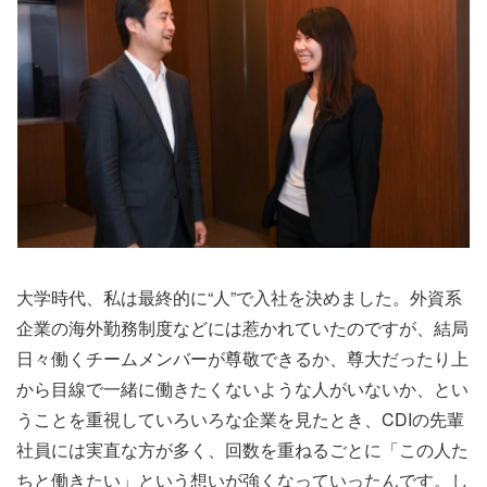
大学時代、私は最終的に“人”で入社を決めました。外資系
企業の海外勤務制度などには惹かれていたのですが、結局
日々働くチームメンバーが尊敬できるか、尊大だったり上
から目線で一緒に働きたくないような人がいないか、とい
うことを重視していろいろな企業を見たとき、CDIの先輩
社員には実直な方が多く、回数を重ねるごとに「この人た
ちと働きたい」という想いが強くなっていったんです。し