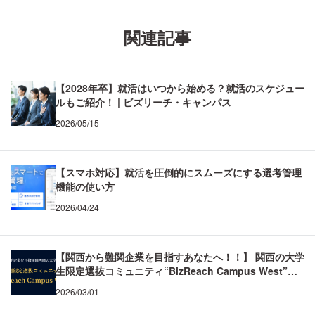
関連記事
【2028年卒】就活はいつから始める？就活のスケジュー
ルもご紹介！ | ビズリーチ・キャンパス
2026/05/15
【スマホ対応】就活を圧倒的にスムーズにする選考管理
機能の使い方
2026/04/24
【関西から難関企業を目指すあなたへ！！】 関西の大学
生限定選抜コミュニティ“BizReach Campus West”と
は！ BizReach Campus West (BCW)
2026/03/01