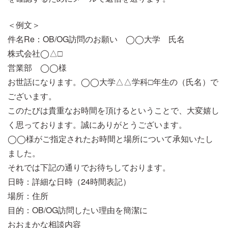
＜例文＞
件名Re：OB/OG訪問のお願い ◯◯大学 氏名
株式会社◯△□
営業部 ◯◯様
お世話になります。◯◯大学△△学科□年生の（氏名）で
ございます。
このたびは貴重なお時間を頂けるということで、大変嬉し
く思っております。誠にありがとうございます。
◯◯様がご指定されたお時間と場所について承知いたし
ました。
それでは下記の通りでお待ちしております。
日時：詳細な日時（24時間表記）
場所：住所
目的：OB/OG訪問したい理由を簡潔に
おおまかな相談内容