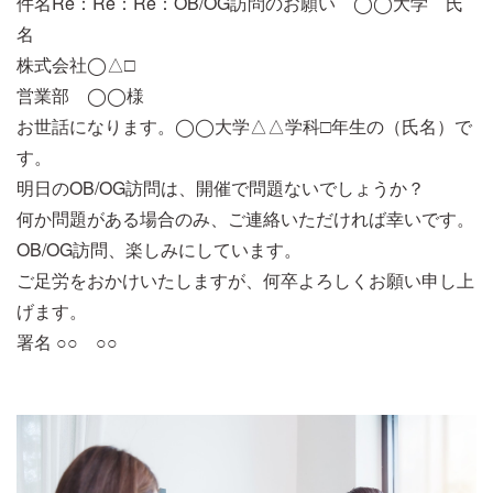
件名Re：Re：Re：OB/OG訪問のお願い ◯◯大学 氏
名
株式会社◯△□
営業部 ◯◯様
お世話になります。◯◯大学△△学科□年生の（氏名）で
す。
明日のOB/OG訪問は、開催で問題ないでしょうか？
何か問題がある場合のみ、ご連絡いただければ幸いです。
OB/OG訪問、楽しみにしています。
ご足労をおかけいたしますが、何卒よろしくお願い申し上
げます。
署名 ○○ ○○