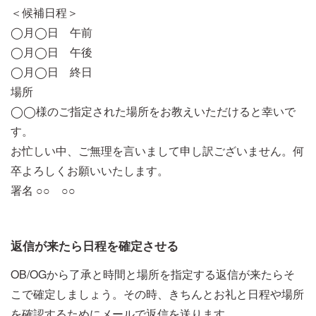
＜候補日程＞
◯月◯日 午前
◯月◯日 午後
◯月◯日 終日
場所
◯◯様のご指定された場所をお教えいただけると幸いで
す。
お忙しい中、ご無理を言いまして申し訳ございません。何
卒よろしくお願いいたします。
署名 ○○ ○○
返信が来たら日程を確定させる
OB/OGから了承と時間と場所を指定する返信が来たらそ
こで確定しましょう。その時、きちんとお礼と日程や場所
を確認するためにメールで返信を送ります。