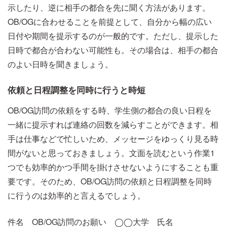
示したり、逆に相手の都合を先に聞く方法があります。
OB/OGに合わせることを前提として、自分から幅の広い
日付や期間を提示するのが一般的です。ただし、提示した
日時で都合が合わない可能性も。その場合は、相手の都合
のよい日時を聞きましょう。
依頼と日程調整を同時に行うと時短
OB/OG訪問の依頼をする時、学生側の都合の良い日程を
一緒に提示すれば連絡の回数を減らすことができます。相
手は仕事などで忙しいため、メッセージをゆっくり見る時
間がないと思っておきましょう。文面を読むという作業1
つでも効率的かつ手間を掛けさせないようにすることも重
要です。そのため、OB/OG訪問の依頼と日程調整を同時
に行うのは効率的と言えるでしょう。
件名 OB/OG訪問のお願い ◯◯大学 氏名