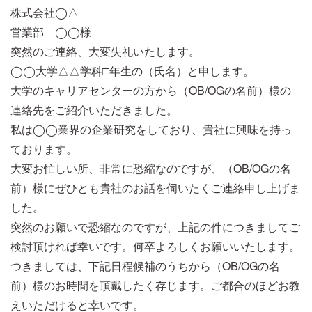
株式会社◯△
営業部 ◯◯様
突然のご連絡、大変失礼いたします。
◯◯大学△△学科□年生の（氏名）と申します。
大学のキャリアセンターの方から（OB/OGの名前）様の
連絡先をご紹介いただきました。
私は◯◯業界の企業研究をしており、貴社に興味を持っ
ております。
大変お忙しい所、非常に恐縮なのですが、（OB/OGの名
前）様にぜひとも貴社のお話を伺いたくご連絡申し上げま
した。
突然のお願いで恐縮なのですが、上記の件につきましてご
検討頂ければ幸いです。何卒よろしくお願いいたします。
つきましては、下記日程候補のうちから（OB/OGの名
前）様のお時間を頂戴したく存じます。ご都合のほどお教
えいただけると幸いです。