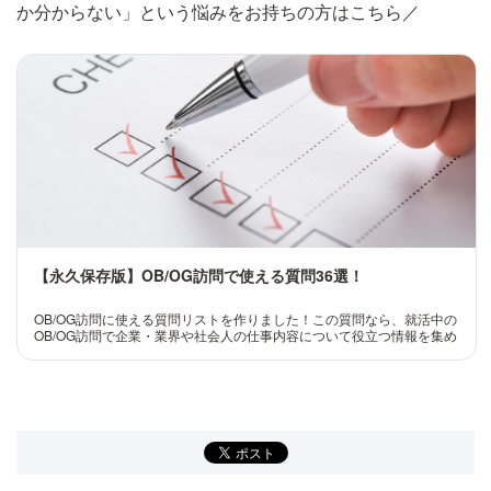
か分からない」という悩みをお持ちの方はこちら／
【永久保存版】OB/OG訪問で使える質問36選！
OB/OG訪問に使える質問リストを作りました！この質問なら、就活中の
OB/OG訪問で企業・業界や社会人の仕事内容について役立つ情報を集め
られます。OB/OG訪問という貴重な機会を活かすために事前準備にぜひ
ご活用ください！