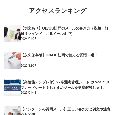
アクセスランキング
【例文あり】OB/OG訪問のメールの書き方（依頼・前
日リマインド・お礼メールまで）
2024/01/05
【永久保存版】OB/OG訪問で使える質問36選！
2022/12/07
【高性能テンプレ付】27卒選考管理シートはExcel？ス
プレッドシート？おすすめツールを徹底解説します。
2025/01/13
【インターンの質問メール】正しい書き方と例文や注意
点も公開