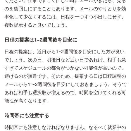
ください。仕事ですごく忙しい時にメールがきたら、見る
のを後回しにすることもあります。メールのやりとりを効
率化して少なくするには、日程を一つずつ小出しにせず、
複数提示すると良いでしょう。
日程の提案は1~2週間後を目安に
日程の提案は、近日から1~2週間後を目安にした方が良い
でしょう。次の日、明後日など近い日であれば、相手も急
すぎてスケジュールの都合がつかない可能性が高いので、
避けるのが無難です。そのため、提案する日は日程調整の
メールから1〜2週間後を目安にしておきましょう。そうで
あれば相手も選択肢が増えるので、時間を空けてくれる可
能性が高くなります。
時間帯にも注意する
時間帯にも注意しなければなりません。なるべく就業中の