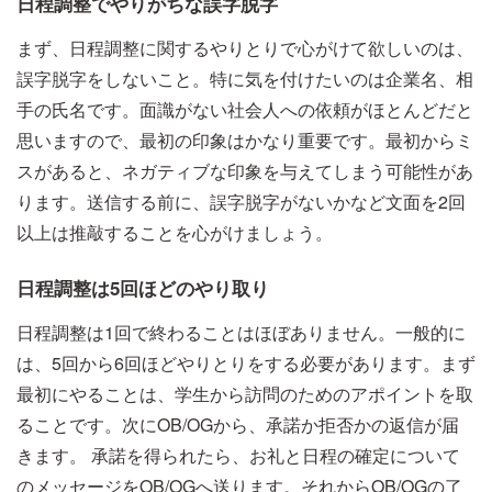
日程調整でやりがちな誤字脱字
まず、日程調整に関するやりとりで心がけて欲しいのは、
誤字脱字をしないこと。特に気を付けたいのは企業名、相
手の氏名です。面識がない社会人への依頼がほとんどだと
思いますので、最初の印象はかなり重要です。最初からミ
スがあると、ネガティブな印象を与えてしまう可能性があ
ります。送信する前に、誤字脱字がないかなど文面を2回
以上は推敲することを心がけましょう。
日程調整は5回ほどのやり取り
日程調整は1回で終わることはほぼありません。一般的に
は、5回から6回ほどやりとりをする必要があります。まず
最初にやることは、学生から訪問のためのアポイントを取
ることです。次にOB/OGから、承諾か拒否かの返信が届
きます。 承諾を得られたら、お礼と日程の確定について
のメッセージをOB/OGへ送ります。それからOB/OGの了