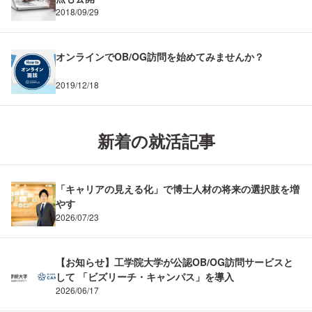
2018/09/29
オンラインでOB/OG訪問を始めてみませんか？
2019/12/18
新着の就活記事
「キャリアの見える化」で博士人材の将来の選択肢を増
やす
2026/07/23
【お知らせ】工学院大学が公認OB/OG訪問サービスと
して 「ビズリーチ・キャンパス」を導入
2026/06/17