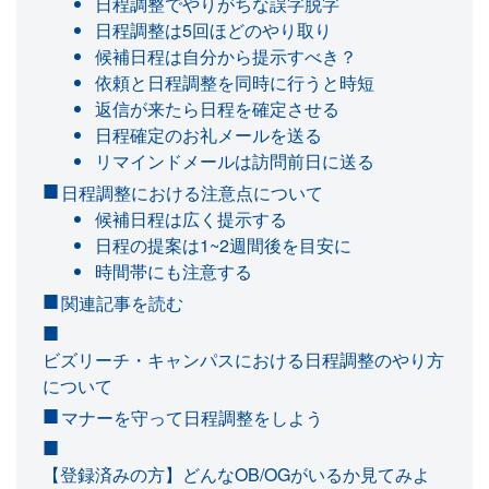
日程調整でやりがちな誤字脱字
日程調整は5回ほどのやり取り
候補日程は自分から提示すべき？
依頼と日程調整を同時に行うと時短
返信が来たら日程を確定させる
日程確定のお礼メールを送る
リマインドメールは訪問前日に送る
日程調整における注意点について
候補日程は広く提示する
日程の提案は1~2週間後を目安に
時間帯にも注意する
関連記事を読む
ビズリーチ・キャンパスにおける日程調整のやり方
について
マナーを守って日程調整をしよう
【登録済みの方】どんなOB/OGがいるか見てみよ