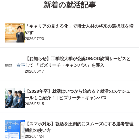
新着の就活記事
「キャリアの見える化」で博士人材の将来の選択肢を増
やす
2026/07/23
【お知らせ】工学院大学が公認OB/OG訪問サービスと
して 「ビズリーチ・キャンパス」を導入
2026/06/17
【2028年卒】就活はいつから始める？就活のスケジュ
ールもご紹介！ | ビズリーチ・キャンパス
2026/05/15
【スマホ対応】就活を圧倒的にスムーズにする選考管理
機能の使い方
2026/04/24