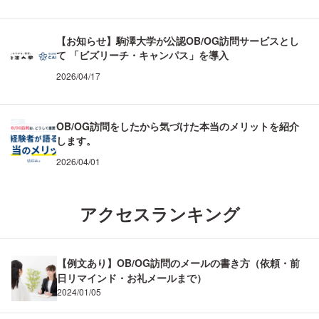
【お知らせ】駒澤大学が公認OB/OG訪問サービスとし
て 「ビズリーチ・キャンパス」を導入
2026/04/17
OB/OG訪問をしたから気づけた本当のメリットを紹介
します。
2026/04/01
アクセスランキング
【例文あり】OB/OG訪問のメールの書き方（依頼・前
日リマインド・お礼メールまで）
2024/01/05