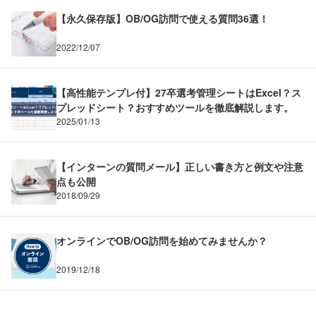
【永久保存版】OB/OG訪問で使える質問36選！
2022/12/07
【高性能テンプレ付】27卒選考管理シートはExcel？ス
プレッドシート？おすすめツールを徹底解説します。
2025/01/13
【インターンの質問メール】正しい書き方と例文や注意
点も公開
2018/09/29
オンラインでOB/OG訪問を始めてみませんか？
2019/12/18