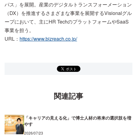
パス」を展開。産業のデジタルトランスフォーメーション
（DX）を推進するさまざまな事業を展開するVisionalグル
ープにおいて、主にHR TechのプラットフォームやSaaS
事業を担う。
URL：
https://www.bizreach.co.jp/
関連記事
「キャリアの見える化」で博士人材の将来の選択肢を増
やす
2026/07/23