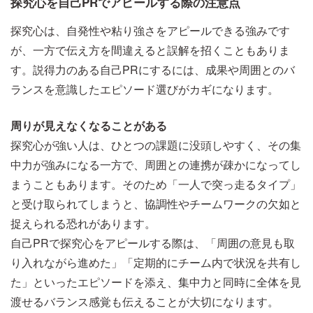
探究心を自己PRでアピールする際の注意点
探究心は、自発性や粘り強さをアピールできる強みです
が、一方で伝え方を間違えると誤解を招くこともありま
す。説得力のある自己PRにするには、成果や周囲とのバ
ランスを意識したエピソード選びがカギになります。
周りが見えなくなることがある
探究心が強い人は、ひとつの課題に没頭しやすく、その集
中力が強みになる一方で、周囲との連携が疎かになってし
まうこともあります。そのため「一人で突っ走るタイプ」
と受け取られてしまうと、協調性やチームワークの欠如と
捉えられる恐れがあります。
自己PRで探究心をアピールする際は、「周囲の意見も取
り入れながら進めた」「定期的にチーム内で状況を共有し
た」といったエピソードを添え、集中力と同時に全体を見
渡せるバランス感覚も伝えることが大切になります。