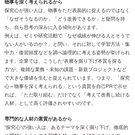
物事を深く考えられるから
探究心が強い人は、物事をただ表面的に捉えるのではなく
「なぜそうなるのか」「どう改善できるか」と疑問を持
ち、自ら思考の深みに入る傾向があります。
例えば、ゼミや研究活動で「なぜ成績が伸びる人とそうで
ない人がいるのか？」と問い、それに対して学習方法・集
中力・復習頻度などを調べ論理的に考える姿勢が挙げられ
ます。企業では、こうした“表層を掘り下げ本質を探る
力”が、複雑な業務・未知の課題・新規プロジェクトなど
で大きな価値を生むと捉えられています。つまり、「探究
心＝物事を深く考えられる」という資質を自己PRで示せ
れば、「ただ取り組む」だけでなく「考えて改善し続ける
人材」として高く評価されやすいのです。
専門的な人材の素質があるから
“探究心”の強い人は、あるテーマを深く掘り下げ、徹底的