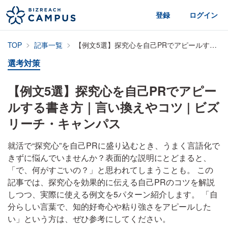
登録
ログイン
TOP
記事一覧
【例文5選】探究心を自己PRでアピールする書き方｜言い換えやコツ | ビズリーチ・キャンパス
選考対策
【例文5選】探究心を自己PRでアピー
ルする書き方｜言い換えやコツ | ビズ
リーチ・キャンパス
就活で“探究心”を自己PRに盛り込むとき、うまく言語化で
きずに悩んでいませんか？表面的な説明にとどまると、
「で、何がすごいの？」と思われてしまうことも。 この
記事では、探究心を効果的に伝える自己PRのコツを解説
しつつ、実際に使える例文を5パターン紹介します。 「自
分らしい言葉で、知的好奇心や粘り強さをアピールした
い」という方は、ぜひ参考にしてください。