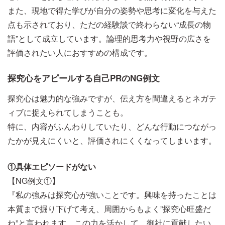
また、現地で得た学びが自分の姿勢や思考に変化を与えた
点も示されており、ただの経験談で終わらない“成長の物
語”として成立しています。論理的思考力や視野の広さを
評価されたい人におすすめの構成です。
探究心をアピールする自己PRのNG例文
探究心は魅力的な強みですが、伝え方を間違えるとネガテ
ィブに捉えられてしまうことも。
特に、内容がふんわりしていたり、どんな行動につながっ
たかが見えにくいと、評価されにくくなってしまいます。
①具体エピソードがない
【NG例文①】
『私の強みは探究心が強いことです。興味を持ったことは
本質まで掘り下げて考え、周囲からもよく”探究心旺盛だ
ね”と言われます。この力を活かして、御社に貢献したい