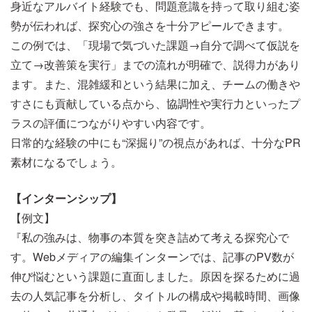
身近なアルバイト経験でも、問題意識を持って取り組む姿
勢が伝われば、探究心の強さを十分アピールできます。
この例では、「現場で気づいた課題→自分で調べて仮説を
立て→改善策を実行」までの流れが明確で、説得力があり
ます。また、混雑緩和という結果に加え、チームの働きや
すさにも貢献している点から、協調性や実行力といったプ
ラスの評価につながりやすい内容です。
日常的な経験の中にも“深掘り”の視点があれば、十分なPR
素材になるでしょう。
【インターンシップ】
【例文】
『私の強みは、物事の本質を突き詰めて考える探究心で
す。Webメディアの編集インターンでは、記事のPV数が
伸び悩むという課題に直面しました。原因を探るために過
去の人気記事を分析し、タイトルの構成や掲載時間、画像