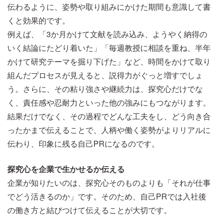
伝わるように、姿勢や取り組みにかけた期間も意識して書
くと効果的です。
例えば、「3か月かけて文献を読み込み、ようやく納得の
いく結論にたどり着いた」「毎週教授に相談を重ね、半年
かけて研究テーマを掘り下げた」など、時間をかけて取り
組んだプロセスが見えると、説得力がぐっと増すでしょ
う。さらに、その粘り強さや継続力は、探究心だけでな
く、責任感や忍耐力といった他の強みにもつながります。
結果だけでなく、その過程でどんな工夫をし、どう向き合
ったかまで伝えることで、人柄や働く姿勢がよりリアルに
伝わり、印象に残る自己PRになるのです。
探究心を企業で生かせるか伝える
企業が知りたいのは、探究心そのものよりも「それが仕事
でどう活きるのか」です。そのため、自己PRでは入社後
の働き方と結びつけて伝えることが大切です。