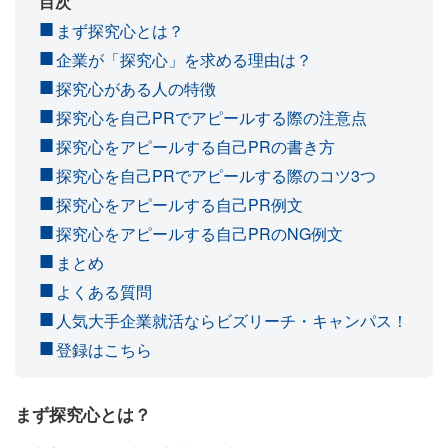
目次
まず探究心とは？
企業が「探究心」を求める理由は？
探究心がある人の特徴
探究心を自己PRでアピールする際の注意点
探究心をアピールする自己PRの書き方
探究心を自己PRでアピールする際のコツ3つ
探究心をアピールする自己PR例文
探究心をアピールする自己PRのNG例文
まとめ
よくある質問
人気大手企業就活ならビズリーチ・キャンパス！
登録はこちら
まず探究心とは？