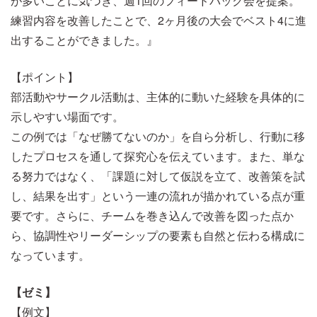
が多いことに気づき、週1回のフィードバック会を提案。
練習内容を改善したことで、2ヶ月後の大会でベスト4に進
出することができました。』
【ポイント】
部活動やサークル活動は、主体的に動いた経験を具体的に
示しやすい場面です。
この例では「なぜ勝てないのか」を自ら分析し、行動に移
したプロセスを通して探究心を伝えています。また、単な
る努力ではなく、「課題に対して仮説を立て、改善策を試
し、結果を出す」という一連の流れが描かれている点が重
要です。さらに、チームを巻き込んで改善を図った点か
ら、協調性やリーダーシップの要素も自然と伝わる構成に
なっています。
【ゼミ】
【例文】