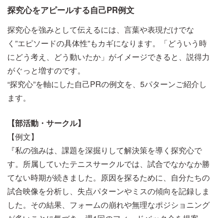
探究心をアピールする自己PR例文
探究心を強みとして伝えるには、言葉や表現だけでな
く”エピソードの具体性”もカギになります。「どういう時
にどう考え、どう動いたか」がイメージできると、説得力
がぐっと増すのです。
“探究心”を軸にした自己PRの例文を、5パターンご紹介し
ます。
【部活動・サークル】
【例文】
『私の強みは、課題を深掘りして解決策を導く探究心で
す。所属していたテニスサークルでは、試合でなかなか勝
てない時期が続きました。原因を探るために、自分たちの
試合映像を分析し、失点パターンやミスの傾向を記録しま
した。その結果、フォームの崩れや無理なポジショニング