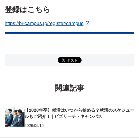
登録はこちら
https://br-campus.jp/register/campus
関連記事
【2028年卒】就活はいつから始める？就活のスケジュー
ルもご紹介！ | ビズリーチ・キャンパス
2026/05/15