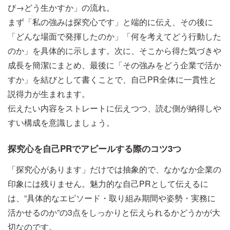
び→どう生かすか」の流れ。
まず「私の強みは探究心です」と端的に伝え、その後に
「どんな場面で発揮したのか」「何を考えてどう行動した
のか」を具体的に示します。次に、そこから得た気づきや
成長を簡潔にまとめ、最後に「その強みをどう企業で活か
すか」を結びとして書くことで、自己PR全体に一貫性と
説得力が生まれます。
伝えたい内容をストレートに伝えつつ、読む側が納得しや
すい構成を意識しましょう。
探究心を自己PRでアピールする際のコツ3つ
「探究心があります」だけでは抽象的で、なかなか企業の
印象には残りません。魅力的な自己PRとして伝えるに
は、”具体的なエピソード・取り組み期間や姿勢・実務に
活かせるのか”の3点をしっかりと伝えられるかどうかが大
切なのです。