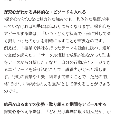
探究心がわかる具体的なエピソードを入れる
“探究心”がどんなに魅力的な強みでも、具体的な場面が伴
っていなければ相手には伝わりづらくなります。探究心を
アピールする際は、「いつ・どんな状況で・何に対して深
く掘り下げたのか」を明確に示すことが重要なのです。
例えば、「授業で興味を持ったテーマを独自に調べ、追加
で文献を読んだ」「サークル活動で成果が出なかった理由
をデータから分析した」など、自分の行動がイメージでき
るエピソードを盛り込むことで、説得力がぐっと増しま
す。行動の背景や工夫、結果まで描くことで、ただの“性
格”ではなく“再現性のある強み”として伝えることができる
のです。
結果が出るまでの姿勢・取り組んだ期間をアピールする
探究心を伝える際は、「どれだけ真剣に取り組んだか」が