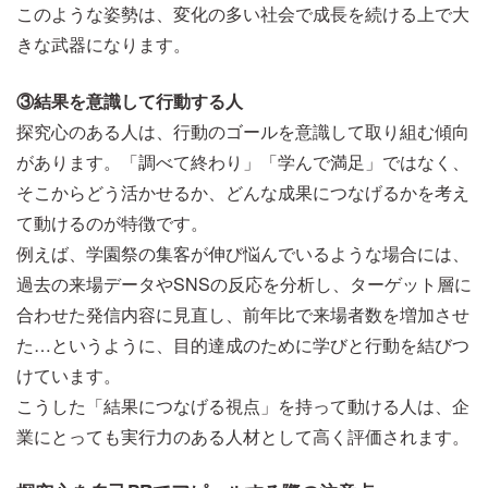
このような姿勢は、変化の多い社会で成長を続ける上で大
きな武器になります。
③結果を意識して行動する人
探究心のある人は、行動のゴールを意識して取り組む傾向
があります。「調べて終わり」「学んで満足」ではなく、
そこからどう活かせるか、どんな成果につなげるかを考え
て動けるのが特徴です。
例えば、学園祭の集客が伸び悩んでいるような場合には、
過去の来場データやSNSの反応を分析し、ターゲット層に
合わせた発信内容に見直し、前年比で来場者数を増加させ
た…というように、目的達成のために学びと行動を結びつ
けています。
こうした「結果につなげる視点」を持って動ける人は、企
業にとっても実行力のある人材として高く評価されます。