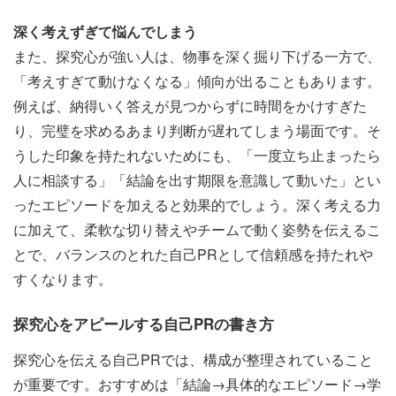
深く考えずぎて悩んでしまう
また、探究心が強い人は、物事を深く掘り下げる一方で、
「考えすぎて動けなくなる」傾向が出ることもあります。
例えば、納得いく答えが見つからずに時間をかけすぎた
り、完璧を求めるあまり判断が遅れてしまう場面です。そ
うした印象を持たれないためにも、「一度立ち止まったら
人に相談する」「結論を出す期限を意識して動いた」とい
ったエピソードを加えると効果的でしょう。深く考える力
に加えて、柔軟な切り替えやチームで動く姿勢を伝えるこ
とで、バランスのとれた自己PRとして信頼感を持たれや
すくなります。
探究心をアピールする自己PRの書き方
探究心を伝える自己PRでは、構成が整理されていること
が重要です。おすすめは「結論→具体的なエピソード→学