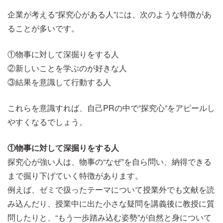
企業が考える”探究心がある人”には、次のような特徴があ
ることが多いです。
①物事に対して深掘りをする人
②新しいことを学ぶのが好きな人
③結果を意識して行動する人
これらを意識すれば、自己PRの中で”探究心”をアピールし
やすくなるでしょう。
①物事に対して深掘りをする人
探究心が強い人は、物事の“なぜ”を自ら問い、納得できる
まで掘り下げていく特徴があります。
例えば、ゼミで扱ったテーマについて授業外でも文献を読
み込んだり、授業中に出た小さな疑問を講義後に教授に質
問したりと、“もう一歩踏み込む姿勢”が自然と身について