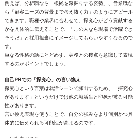
例えば、分析職なら「根拠を深掘りする姿勢」、営業職な
ら「顧客ニーズの背景まで考え抜く力」のようにアピール
できます。職種や業界に合わせて、探究心がどう貢献する
かを具体的に伝えることで、「この人なら現場で活躍でき
そうだ」と採用担当にイメージしてもらいやすくなるので
す。
単なる性格の話にとどめず、実務との接点を意識して表現
するのがポイントでしょう。
自己PRでの「探究心」の言い換え
探究心という言葉は就活シーンで頻出するため、「探究心
があります」というだけでは他の就活生と印象が被る可能
性があります。
言い換え表現を使うことで、自分の強みをより個別かつ具
体的に伝えられる可能性が高まるのです。