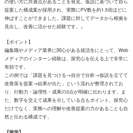
の使い方に共通点があることを発見。仮説に基づいて自ら
提案した構成案が採用され、実際にPV数を約1.5倍ほどに
伸ばすことができました。課題に対してデータから根拠を
見出し、改善に活かせた経験です。』
【ポイント】
編集職やメディア業界に関心がある就活生にとって、Web
メディアのインターン経験は、探究心を伝える上で非常に
有効です。
この例では「課題を見つける→自分で分析→仮説を立てて
改善策を提案→結果が出た」という流れが整理されてお
り、行動力・論理性・成果の3点が明確に伝わります。ま
た、数字を交えて成果を示している点もポイント。探究心
だけでなく、実務への理解や改善提案の力があることも自
然と伝わる構成です。
【留学】