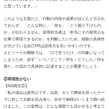
と思っています。』
このような文面だと、行動の内容や成果がほとんど示され
ておらず、「どんな時に」「何を」「どう掘り下げたの
か」が伝わりません。採用担当者は「本当にその探究心を
仕事で再現できるのか」を判断したいため、経験の具体性
が欠けている自己PRは説得力を失いやすいのです。
エピソードが曖昧では、「口で言うだけ」の印象になって
しまうため、必ず「いつ／どこで／何を／どうした／何を
得た」の流れで具体的に記述することが重要でしょう。
②再現性がない
【NG例文②】
『私の強みは探究心です。以前、ゼミで興味を持ったテー
マに対して文献を読み漁り、自分で納得がいくまで調べ続
けました。この姿勢は、どんな場面でも活かせると考えて