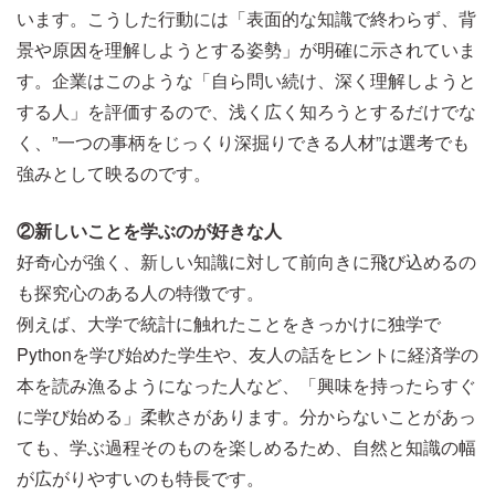
います。こうした行動には「表面的な知識で終わらず、背
景や原因を理解しようとする姿勢」が明確に示されていま
す。企業はこのような「自ら問い続け、深く理解しようと
する人」を評価するので、浅く広く知ろうとするだけでな
く、”一つの事柄をじっくり深掘りできる人材”は選考でも
強みとして映るのです。
②新しいことを学ぶのが好きな人
好奇心が強く、新しい知識に対して前向きに飛び込めるの
も探究心のある人の特徴です。
例えば、大学で統計に触れたことをきっかけに独学で
Pythonを学び始めた学生や、友人の話をヒントに経済学の
本を読み漁るようになった人など、「興味を持ったらすぐ
に学び始める」柔軟さがあります。分からないことがあっ
ても、学ぶ過程そのものを楽しめるため、自然と知識の幅
が広がりやすいのも特長です。