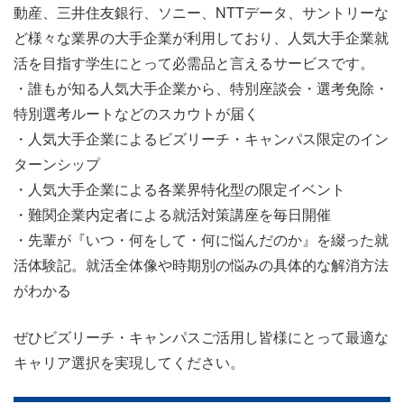
動産、三井住友銀行、ソニー、NTTデータ、サントリーな
ど様々な業界の大手企業が利用しており、人気大手企業就
活を目指す学生にとって必需品と言えるサービスです。
・誰もが知る人気大手企業から、特別座談会・選考免除・
特別選考ルートなどのスカウトが届く
・人気大手企業によるビズリーチ・キャンパス限定のイン
ターンシップ
・人気大手企業による各業界特化型の限定イベント
・難関企業内定者による就活対策講座を毎日開催
・先輩が『いつ・何をして・何に悩んだのか』を綴った就
活体験記。就活全体像や時期別の悩みの具体的な解消方法
がわかる
ぜひビズリーチ・キャンパスご活用し皆様にとって最適な
キャリア選択を実現してください。