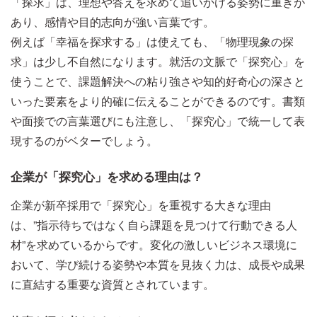
「探求」は、理想や答えを求めて追いかける姿勢に重きが
あり、感情や目的志向が強い言葉です。
例えば「幸福を探求する」は使えても、「物理現象の探
求」は少し不自然になります。就活の文脈で「探究心」を
使うことで、課題解決への粘り強さや知的好奇心の深さと
いった要素をより的確に伝えることができるのです。書類
や面接での言葉選びにも注意し、「探究心」で統一して表
現するのがベターでしょう。
企業が「探究心」を求める理由は？
企業が新卒採用で「探究心」を重視する大きな理由
は、”指示待ちではなく自ら課題を見つけて行動できる人
材”を求めているからです。変化の激しいビジネス環境に
おいて、学び続ける姿勢や本質を見抜く力は、成長や成果
に直結する重要な資質とされています。