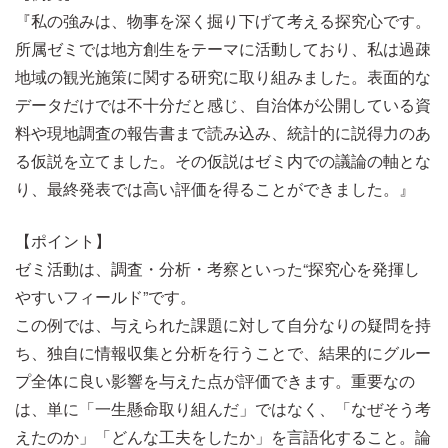
『私の強みは、物事を深く掘り下げて考える探究心です。
所属ゼミでは地方創生をテーマに活動しており、私は過疎
地域の観光施策に関する研究に取り組みました。表面的な
データだけでは不十分だと感じ、自治体が公開している資
料や現地調査の報告書まで読み込み、統計的に説得力のあ
る仮説を立てました。その仮説はゼミ内での議論の軸とな
り、最終発表では高い評価を得ることができました。』
【ポイント】
ゼミ活動は、調査・分析・考察といった“探究心を発揮し
やすいフィールド”です。
この例では、与えられた課題に対して自分なりの疑問を持
ち、独自に情報収集と分析を行うことで、結果的にグルー
プ全体に良い影響を与えた点が評価できます。重要なの
は、単に「一生懸命取り組んだ」ではなく、「なぜそう考
えたのか」「どんな工夫をしたか」を言語化すること。論