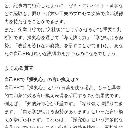
と。記事内で紹介したように、ゼミ・アルバイト・留学な
どの経験も、掘り下げ方や工夫のプロセス次第で強い説得
力を持たせることができます。
また、企業目線では“入社後にどう活かせるか”も重要な判
断軸です。探究心を通じて「考え抜く力」「学び続ける姿
勢」「改善を恐れない姿勢」を示すことができれば、あな
たの自己PRは確かな説得力を持つものになるでしょう。
よくある質問
自己PRで「探究心」の言い換えは？
自己PRで「探究心」という言葉を使う場合、もっと具体
的で印象に残る言い換え表現を活用するのが効果的です。
例えば、「知的好奇心が旺盛です」「粘り強く深掘りでき
ます」「自ら学び続ける姿勢があります」といった言い換
えが挙げられます。これらは、「探究心」という抽象的な
言葉だけでは伝わりにくい行動・姿勢を補強し、面接官に