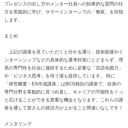
プレゼンスの出し方やメンター社員への効果的な質問の仕
方を実践的に学び、サマーインターンでの「無双」を目指
します。
まとめ
上記の講座を見ていただくと分かる通り、技術面接やイ
ンターンシップなどの具体的な選考対策にとどまらず、理
系の専門性を社会に接続するために必要な「言語化能力」
や「ビジネス思考」を培う場も提供しています。 特に
「研究概要・ES作成講座」はBCS独自の講座で、自身の
専門分野を客観的に見つめ直し、キャリアの可能性をぐっ
と広げることができる貴重な機会となります。これらの講
座を通して皆さんの就活力が上がること間違いなしです！
メンタリング