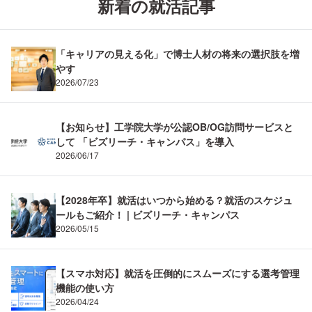
新着の就活記事
「キャリアの見える化」で博士人材の将来の選択肢を増
やす
2026/07/23
【お知らせ】工学院大学が公認OB/OG訪問サービスと
して 「ビズリーチ・キャンパス」を導入
2026/06/17
【2028年卒】就活はいつから始める？就活のスケジュ
ールもご紹介！ | ビズリーチ・キャンパス
2026/05/15
【スマホ対応】就活を圧倒的にスムーズにする選考管理
機能の使い方
2026/04/24