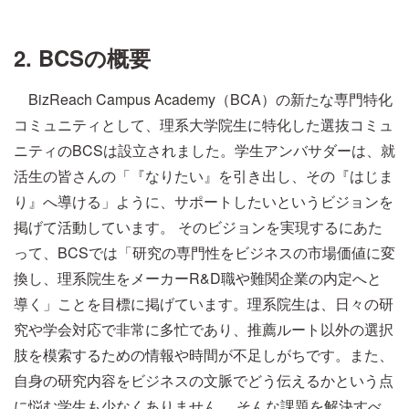
2. BCSの概要
BizReach Campus Academy（BCA）の新たな専門特化
コミュニティとして、理系大学院生に特化した選抜コミュ
ニティのBCSは設立されました。学生アンバサダーは、就
活生の皆さんの「『なりたい』を引き出し、その『はじま
り』へ導ける」ように、サポートしたいというビジョンを
掲げて活動しています。 そのビジョンを実現するにあた
って、BCSでは「研究の専門性をビジネスの市場価値に変
換し、理系院生をメーカーR&D職や難関企業の内定へと
導く」ことを目標に掲げています。理系院生は、日々の研
究や学会対応で非常に多忙であり、推薦ルート以外の選択
肢を模索するための情報や時間が不足しがちです。また、
自身の研究内容をビジネスの文脈でどう伝えるかという点
に悩む学生も少なくありません。 そんな課題を解決すべ