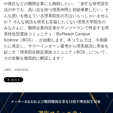
や商社などの難関企業にも挑戦したい」「多忙な研究室生
活の中でも、高い志を持つ理系仲間と切磋琢磨したい」そ
んな思いを抱えている理系院生の方はいらっしゃいません
か？ そんな就活も研究も妥協したくない理系大学院生の
みなさんに、難関企業内定者がマンツーマンで伴走する理
系特化型選抜コミュニティ「BizReach Campus
Science（BCS）」が始動します。本コラムでは、今期新
たに発足し、サマーインターン選考から理系就活に革命を
起こす「理系院生限定選抜コミュニティBCS」について、
その全貌を徹底的に解説します！
公開日： 2026/04/22