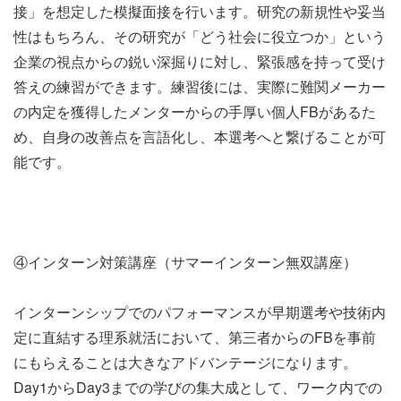
接」を想定した模擬面接を行います。研究の新規性や妥当
性はもちろん、その研究が「どう社会に役立つか」という
企業の視点からの鋭い深掘りに対し、緊張感を持って受け
答えの練習ができます。練習後には、実際に難関メーカー
の内定を獲得したメンターからの手厚い個人FBがあるた
め、自身の改善点を言語化し、本選考へと繋げることが可
能です。
④インターン対策講座（サマーインターン無双講座）
インターンシップでのパフォーマンスが早期選考や技術内
定に直結する理系就活において、第三者からのFBを事前
にもらえることは大きなアドバンテージになります。
Day1からDay3までの学びの集大成として、ワーク内での