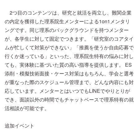
2つ目のコンテンツは、研究と就活を両立し、難関企業
の内定を獲得した理系院生メンターによる1on1メンタリ
ングです。同じ理系のバックグラウンドを持つメンター
が、各学生に対して固定でつきます。「研究室のコアタイ
ムが忙しくて対策ができない」「推薦を使うか自由応募で
行くか迷っている」といった、理系院生特有の悩みに対し
ても、実体験に基づいた質の高い指導を提供します。 ES
添削・模擬技術面接・ケース対策はもちろん、学会と選考
が重なった際のスケジュール管理まで、どんな内容にも対
応しています。メンターとはいつでもLINEでやりとりが
でき、面談以外の時間でもチャットベースで理系特有の就
活相談が可能です。
追加イベント