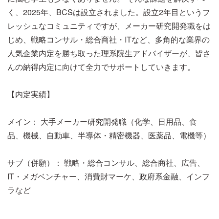
く、2025年、BCSは設立されました。設立2年目というフ
レッシュなコミュニティですが、メーカー研究開発職をは
じめ、戦略コンサル・総合商社・ITなど、多角的な業界の
人気企業内定を勝ち取った理系院生アドバイザーが、皆さ
んの納得内定に向けて全力でサポートしていきます。
【内定実績】
メイン： 大手メーカー研究開発職（化学、日用品、食
品、機械、自動車、半導体・精密機器、医薬品、電機等）
サブ（併願）： 戦略・総合コンサル、総合商社、広告、
IT・メガベンチャー、消費財マーケ、政府系金融、インフ
ラなど