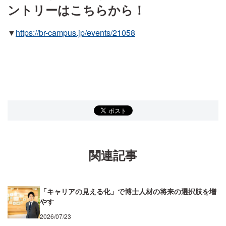
ントリーはこちらから！
▼
https://br-campus.jp/events/21058
関連記事
「キャリアの見える化」で博士人材の将来の選択肢を増
やす
2026/07/23