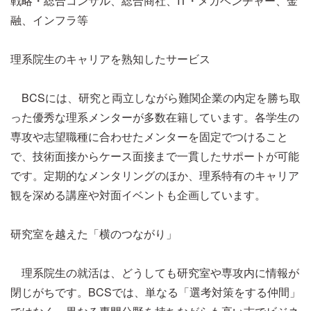
戦略・総合コンサル、総合商社、IT・メガベンチャー、金
融、インフラ等
理系院生のキャリアを熟知したサービス
BCSには、研究と両立しながら難関企業の内定を勝ち取
った優秀な理系メンターが多数在籍しています。各学生の
専攻や志望職種に合わせたメンターを固定でつけること
で、技術面接からケース面接まで一貫したサポートが可能
です。定期的なメンタリングのほか、理系特有のキャリア
観を深める講座や対面イベントも企画しています。
研究室を越えた「横のつながり」
理系院生の就活は、どうしても研究室や専攻内に情報が
閉じがちです。BCSでは、単なる「選考対策をする仲間」