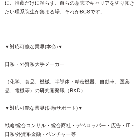
に、推薦だけに頼らず、自らの意志でキャリアを切り拓き
たい理系院生が集まる場、それがBCSです。
▼対応可能な業界(本命)▼
日系・外資系大手メーカー
（化学、食品、機械、半導体・精密機器、自動車、医薬
品、電機等）の研究開発職（R&D）
▼対応可能な業界(併願サポート)▼
戦略/総合コンサル・総合商社・デベロッパー・広告・IT・
日系/外資系金融・ベンチャー等