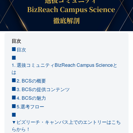
目次
目次
1. 選抜コミュニティBizReach Campus Scienceと
は
2. BCSの概要
3. BCSの提供コンテンツ
4. BCSの魅力
5.選考フロー
▼ビズリーチ・キャンパス上でのエントリーはこち
らから！