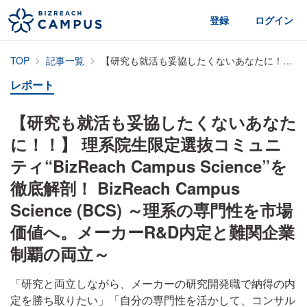
登録
ログイン
TOP
記事一覧
【研究も就活も妥協したくないあなたに！！】 理系院生限定選抜コミュニティ“BizReach Campus Science”を徹底解剖！ BizReach Campus Science (BCS) ～理系の専門性を市場価値へ。メーカーR&D内定と難関企業制覇の両立～
レポート
【研究も就活も妥協したくないあなた
に！！】 理系院生限定選抜コミュニ
ティ“BizReach Campus Science”を
徹底解剖！ BizReach Campus
Science (BCS) ～理系の専門性を市場
価値へ。メーカーR&D内定と難関企業
制覇の両立～
「研究と両立しながら、メーカーの研究開発職で納得の内
定を勝ち取りたい」「自分の専門性を活かして、コンサル