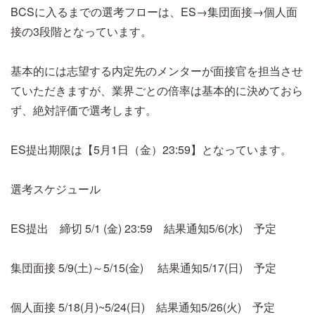
BCSに入るまでの選考フローは、ES→集団面接→個人面
接の3段階となっています。
基本的には志望する内定先のメンターが面接官を担当させ
ていただきますが、業界ごとの倍率は基本的に決めておら
ず、絶対評価で選考します。
ES提出期限は【5月1日（金）23:59】となっています。
選考スケジュール
ES提出 締切 5/1 (金) 23:59 結果通知5/6(水) 予定
集団面接 5/9(土)～5/15(金) 結果通知5/17(日) 予定
個人面接 5/18(月)~5/24(日) 結果通知5/26(火) 予定