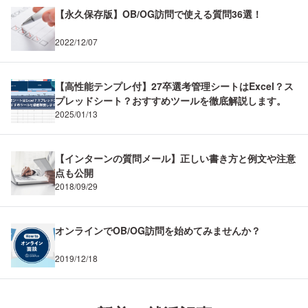
【永久保存版】OB/OG訪問で使える質問36選！
2022/12/07
【高性能テンプレ付】27卒選考管理シートはExcel？ス
プレッドシート？おすすめツールを徹底解説します。
2025/01/13
【インターンの質問メール】正しい書き方と例文や注意
点も公開
2018/09/29
オンラインでOB/OG訪問を始めてみませんか？
2019/12/18