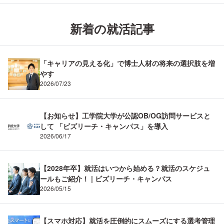
新着の就活記事
「キャリアの見える化」で博士人材の将来の選択肢を増
やす
2026/07/23
【お知らせ】工学院大学が公認OB/OG訪問サービスと
して 「ビズリーチ・キャンパス」を導入
2026/06/17
【2028年卒】就活はいつから始める？就活のスケジュ
ールもご紹介！ | ビズリーチ・キャンパス
2026/05/15
【スマホ対応】就活を圧倒的にスムーズにする選考管理