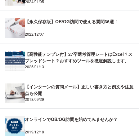
2024/01/05
【永久保存版】OB/OG訪問で使える質問36選！
2022/12/07
【高性能テンプレ付】27卒選考管理シートはExcel？ス
プレッドシート？おすすめツールを徹底解説します。
2025/01/13
【インターンの質問メール】正しい書き方と例文や注意
点も公開
2018/09/29
オンラインでOB/OG訪問を始めてみませんか？
2019/12/18