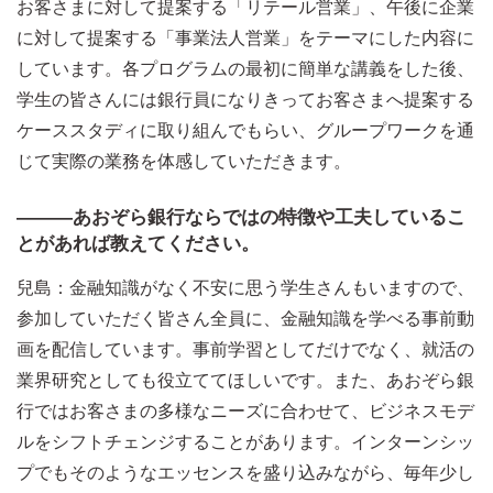
お客さまに対して提案する「リテール営業」、午後に企業
に対して提案する「事業法人営業」をテーマにした内容に
しています。各プログラムの最初に簡単な講義をした後、
学生の皆さんには銀行員になりきってお客さまへ提案する
ケーススタディに取り組んでもらい、グループワークを通
じて実際の業務を体感していただきます。
―――あおぞら銀行ならではの特徴や工夫しているこ
とがあれば教えてください。
兒島：金融知識がなく不安に思う学生さんもいますので、
参加していただく皆さん全員に、金融知識を学べる事前動
画を配信しています。事前学習としてだけでなく、就活の
業界研究としても役立ててほしいです。また、あおぞら銀
行ではお客さまの多様なニーズに合わせて、ビジネスモデ
ルをシフトチェンジすることがあります。インターンシッ
プでもそのようなエッセンスを盛り込みながら、毎年少し