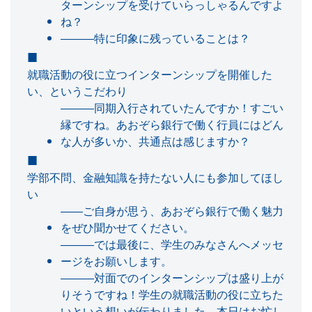
ターンシップを受けていらっしゃるんですよ
ね？
―――特に印象に残っていることは？
就職活動の役に立つインターンシップを開催した
い、というこだわり
―――同期入行されていたんですか！すごい
縁ですね。あおぞら銀行で働く行員にはどん
な人が多いか、共通点は感じますか？
学部不問、金融知識を持たない人にも参加してほし
い
――ご自身が思う、あおぞら銀行で働く魅力
をぜひ聞かせてください。
―――では最後に、学生のみなさんへメッセ
ージをお願いします。
―――対面でのインターンシップは盛り上が
りそうですね！学生の就職活動の役に立ちた
いという想いが伝わりました。本日はお忙し