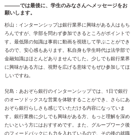
―――では最後に、学生のみなさんへメッセージをお
願いします。
杉山：インターンシップは銀行業界に興味がある人はもち
ろんですが、学部を問わず参加できるところがポイントで
す。最低限の知識は事前に動画を視聴して学ぶことができ
るので、安心感もあります。私自身も学生時代は法学部で
金融知識はほとんどありませんでした。少しでも銀行業界
に興味がある方は、視野を広げる意味でもぜひ参加してほ
しいですね。
兒島：あおぞら銀行のインターンシップでは、1日で銀行
のオーソドックスな営業を体験することができ、さらにあ
おぞら銀行らしさも感じていただける内容になっていま
す。銀行業務に少しでも興味がある方、もっと理解を深め
たいという方にはおすすめです。また、グループワーク後
のフィードバックにも力を入れているので、その後の就職