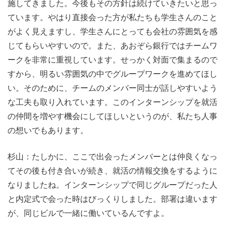
施してきました。今後もその方針は続けていきたいと思っ
ています。やはり直接会った方が私たちも学生さんのこと
がよく見えますし、学生さんにとっても会社の雰囲気を感
じてもらいやすいので。また、あおぞら銀行ではチームワ
ークを非常に重視しています。せっかく対面で集まるので
すから、明るい雰囲気の中でグループワークを進めてほし
い。そのために、チームのメンバー同士が話しやすいよう
な工夫も取り入れています。このインターンシップを就活
の仲間を増やす機会にしてほしいというのが、私たち人事
の想いでもあります。
杉山：たしかに、ここで出会ったメンバーとは仲良くなっ
てその後も付き合いが続き、就活の情報交換をするように
なりましたね。インターンシップで同じグループだった人
と内定式で会った時はびっくりしました。部署は違います
が、同じビルで一緒に働いているんですよ。