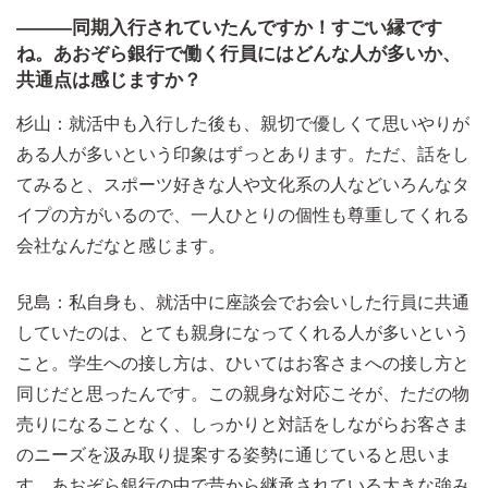
―――同期入行されていたんですか！すごい縁です
ね。あおぞら銀行で働く行員にはどんな人が多いか、
共通点は感じますか？
杉山：就活中も入行した後も、親切で優しくて思いやりが
ある人が多いという印象はずっとあります。ただ、話をし
てみると、スポーツ好きな人や文化系の人などいろんなタ
イプの方がいるので、一人ひとりの個性も尊重してくれる
会社なんだなと感じます。
兒島：私自身も、就活中に座談会でお会いした行員に共通
していたのは、とても親身になってくれる人が多いという
こと。学生への接し方は、ひいてはお客さまへの接し方と
同じだと思ったんです。この親身な対応こそが、ただの物
売りになることなく、しっかりと対話をしながらお客さま
のニーズを汲み取り提案する姿勢に通じていると思いま
す。あおぞら銀行の中で昔から継承されている大きな強み