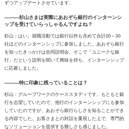
ずつアップデートさせています。
―――杉山さまは実際にあおぞら銀行のインターンシ
ップを受けていらっしゃるんですよね？
杉山：はい。就職活動では銀行以外も含めて合計20～30
社ほどのインターンシップに参加しました。あおぞら銀行
を知ったきっかけは合同説明会。そこで「ユニークな銀
行」だという説明を聞いて興味を持ち、インターンシップ
に応募しました。
―――特に印象に残っていることは？
杉山：グループワークのケーススタディです。もともと銀
行を志望していたので、他行のインターンシップにも参加
していたのですが、あおぞら銀行らしさを知ることができ
る内容でした。お客さまとの対話を重視した上で、専門的
なソリューションを提供する難しさも感じました。