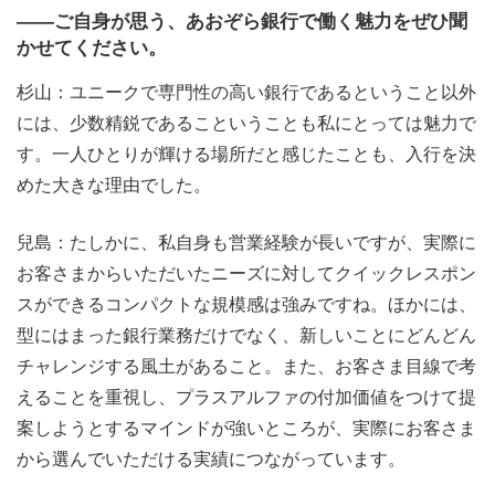
――ご自身が思う、あおぞら銀行で働く魅力をぜひ聞
かせてください。
杉山：ユニークで専門性の高い銀行であるということ以外
には、少数精鋭であるこということも私にとっては魅力で
す。一人ひとりが輝ける場所だと感じたことも、入行を決
めた大きな理由でした。
兒島：たしかに、私自身も営業経験が長いですが、実際に
お客さまからいただいたニーズに対してクイックレスポン
スができるコンパクトな規模感は強みですね。ほかには、
型にはまった銀行業務だけでなく、新しいことにどんどん
チャレンジする風土があること。また、お客さま目線で考
えることを重視し、プラスアルファの付加価値をつけて提
案しようとするマインドが強いところが、実際にお客さま
から選んでいただける実績につながっています。